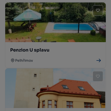
Penzion U splavu
Pelhřimov