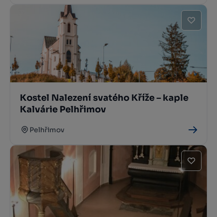
Kostel Nalezení svatého Kříže – kaple
Kalvárie Pelhřimov
Pelhřimov