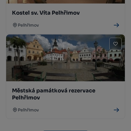
Kostel sv. Víta Pelhřimov
Pelhřimov
Městská památková rezervace
Pelhřimov
Pelhřimov