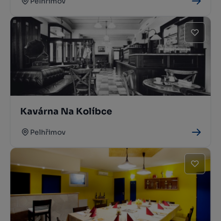
Pelhřimov
Kavárna Na Kolíbce
Pelhřimov