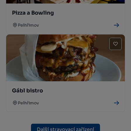
Pizza a Bowling
Pelhřimov
Gábl bistro
Pelhřimov
Další stravovací zařízení