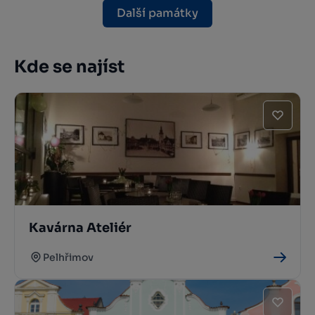
Další památky
Kde se najíst
Kavárna Ateliér
Pelhřimov