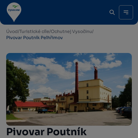
Úvod
/
Turistické cíle
/
Ochutnej Vysočinu
/
Pivovar Poutník Pelhřimov
Pivovar Poutník