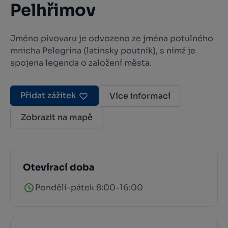
Pelhřimov
Jméno pivovaru je odvozeno ze jména potulného
mnicha Pelegrína (latinsky poutník), s nímž je
spojena legenda o založení města.
Přidat zážitek
Více informací
Zobrazit na mapě
Otevírací doba
Pondělí-pátek 8:00-16:00