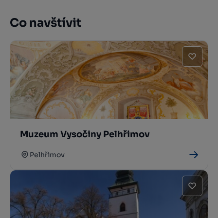
Co navštívit
Muzeum Vysočiny Pelhřimov
Pelhřimov