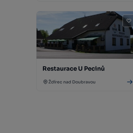
Restaurace U Pecinů
Ždírec nad Doubravou