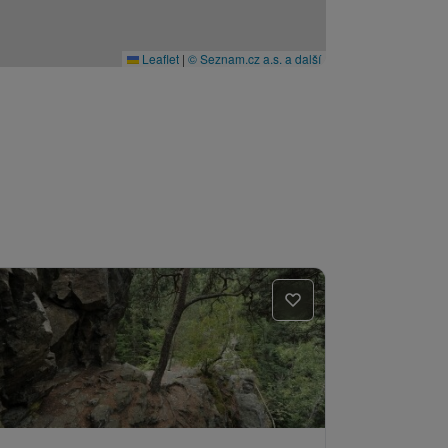
Leaflet
|
© Seznam.cz a.s. a další