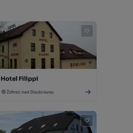
Hotel Filippi
Ždírec nad Doubravou