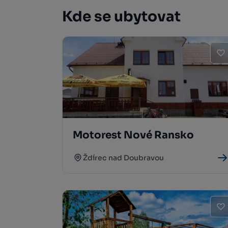
Kde se ubytovat
Motorest Nové Ransko
Ždírec nad Doubravou