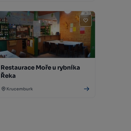
Restaurace Moře u rybníka
Řeka
Krucemburk