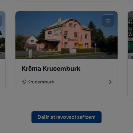
Krčma Krucemburk
Krucemburk
Další stravovací zařízení