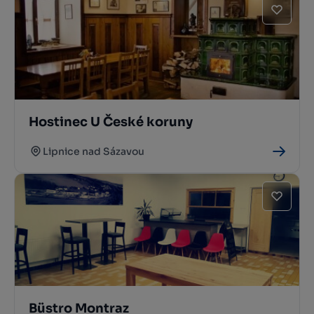
Hostinec U České koruny
Lipnice nad Sázavou
Büstro Montraz