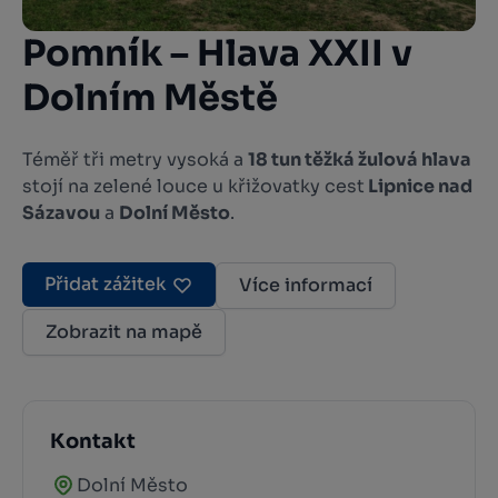
Pomník – Hlava XXII v
Dolním Městě
Téměř tři metry vysoká a
18 tun těžká žulová hlava
stojí na zelené louce u křižovatky cest
Lipnice nad
Sázavou
a
Dolní Město
.
Přidat zážitek
Více informací
Zobrazit na mapě
Kontakt
Dolní Město