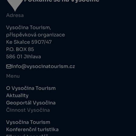
Adresa
Vysočina Tourism,
příspěvková organizace
Ke Skalce 5907/47
P.O. BOX 85
586 01 Jihlava
info@vysocinatourism.cz
Menu
O Vysočina Tourism
Aktuality
Geoportál Vysočina
Činnost Vysočina
Vysočina Tourism
Konferenční turistika