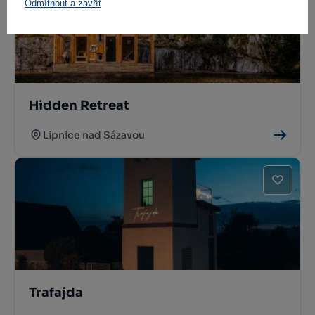
Odmítnout a zavřít
Hidden Retreat
Lipnice nad Sázavou
Trafajda