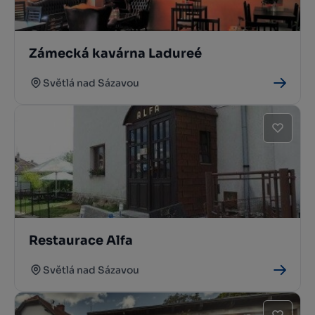
Zámecká kavárna Ladureé
Světlá nad Sázavou
Restaurace Alfa
Světlá nad Sázavou