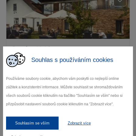
Penzion Mahler
Souhlas s používáním cookies
Kaliště
Používáme soubory cookie, abychom vám poskytli co nejlepší online
zážitek a konzistentní informace. Můžete souhlasit se shromažďováním
Další stravovací zařízení
všech souborů cookie kliknutím na tlačítko "Souhlasím se vším" nebo si
přizpůsobit nastavení souborů cookie kliknutím na "Zobrazit více".
Kde se ubytovat
Souhlasím se vším
Zobrazit více