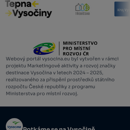
Webový portál vysocina.eu byl vytvořen v rámci
projektu Marketingové aktivity a rozvoj značky
destinace Vysočina v letech 2024 – 2025,
realizovaného za přispění prostředků státního
rozpočtu České republiky z programu
Ministerstva pro místní rozvoj.
Potkáme se na Vysočině