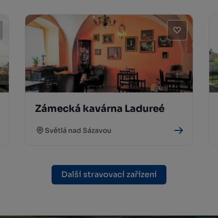
Zámecká kavárna Ladureé
Světlá nad Sázavou
Další stravovací zařízení