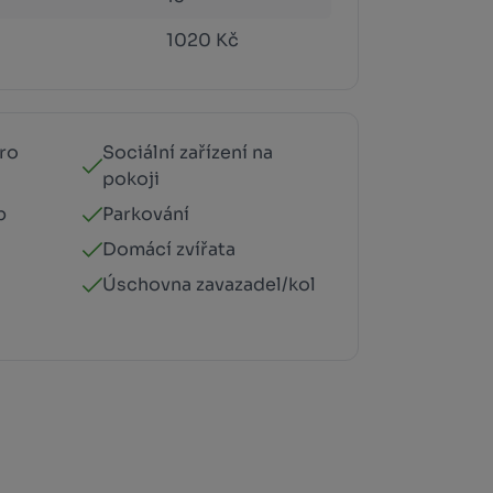
1020 Kč
ro
Sociální zařízení na
pokoji
p
Parkování
Domácí zvířata
Úschovna zavazadel/kol