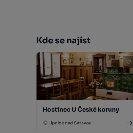
Kde se najíst
Hostinec U České koruny
Lipnice nad Sázavou