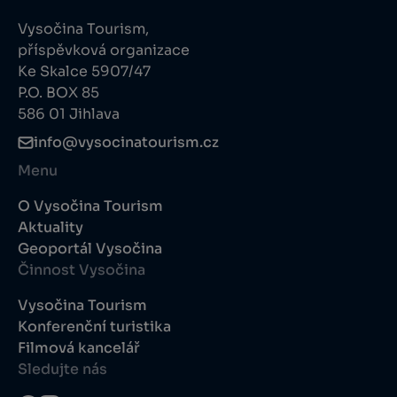
Vysočina Tourism,
příspěvková organizace
Ke Skalce 5907/47
P.O. BOX 85
586 01 Jihlava
info@vysocinatourism.cz
Menu
O Vysočina Tourism
Aktuality
Geoportál Vysočina
Činnost Vysočina
Vysočina Tourism
Konferenční turistika
Filmová kancelář
Sledujte nás