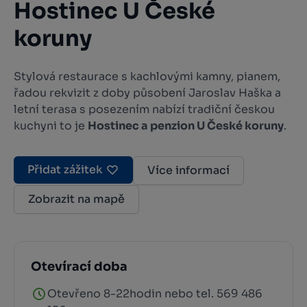
Hostinec U České
koruny
Stylová restaurace s kachlovými kamny, pianem,
řadou rekvizit z doby působení Jaroslav Haška a
letní terasa s posezením nabízí tradiční českou
kuchyni to je
Hostinec a penzion U České koruny
.
Přidat zážitek
Více informací
Zobrazit na mapě
Otevírací doba
Otevřeno 8-22hodin nebo tel. 569 486