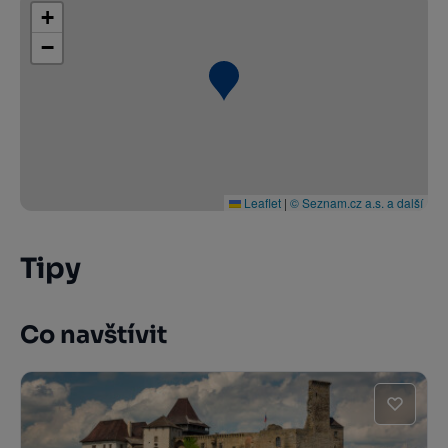
+
−
Leaflet
|
© Seznam.cz a.s. a další
Tipy
Co navštívit