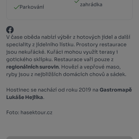
zahrádka
Parkování
V čase oběda nabízí výběr z hotových jídel a další
speciality z jídelního lístku. Prostory restaurace
jsou nekuřácké. Kuřáci mohou využít terasy i
gotického sklípku. Restaurace vaří pouze z
regionálních surovin
. Hovězí a vepřové maso,
ryby jsou z nejbližších domácích chovů a sádek.
Hostinec se nachází od roku 2019 na
Gastromapě
Lukáše Hejlíka
.
Foto: hasektour.cz