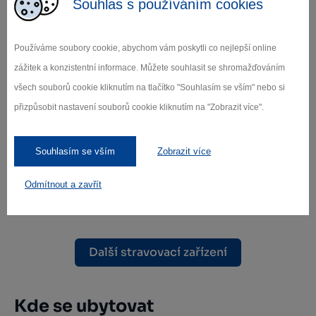
Pelhřimov
Souhlas s používáním cookies
Používáme soubory cookie, abychom vám poskytli co nejlepší online
zážitek a konzistentní informace. Můžete souhlasit se shromažďováním
všech souborů cookie kliknutím na tlačítko "Souhlasím se vším" nebo si
přizpůsobit nastavení souborů cookie kliknutím na "Zobrazit více".
Souhlasím se vším
Zobrazit více
Pizza a Bowling
Odmítnout a zavřít
Pelhřimov
Další stravovací zařízení
Kde se ubytovat