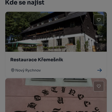
Kde se najíst
Restaurace Křemešník
Nový Rychnov