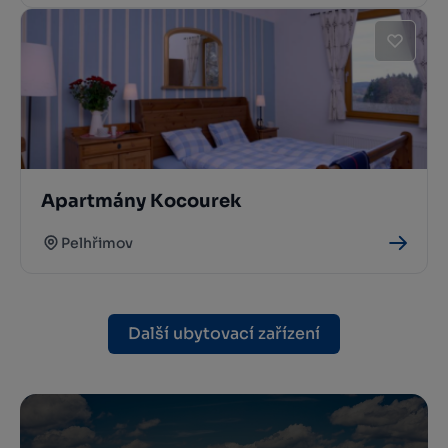
Apartmány Kocourek
Pelhřimov
Další ubytovací zařízení