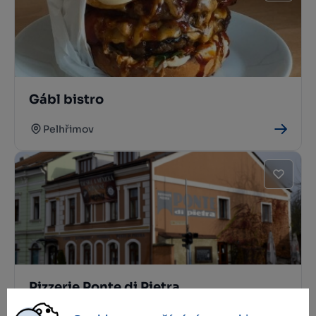
Gábl bistro
Pelhřimov
Pizzerie Ponte di Pietra