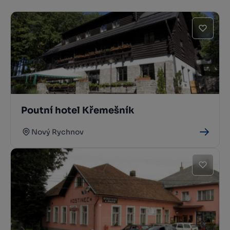
Poutní hotel Křemešník
Nový Rychnov