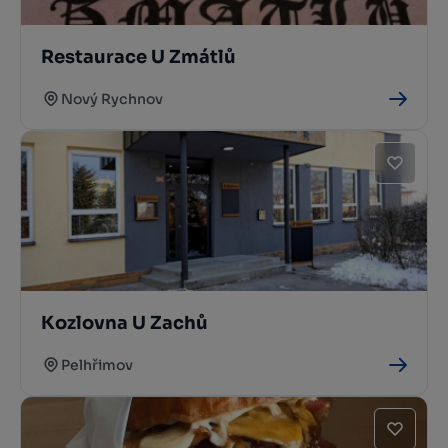
Restaurace U Zmátlů
Nový Rychnov
Kozlovna U Zachů
Pelhřimov