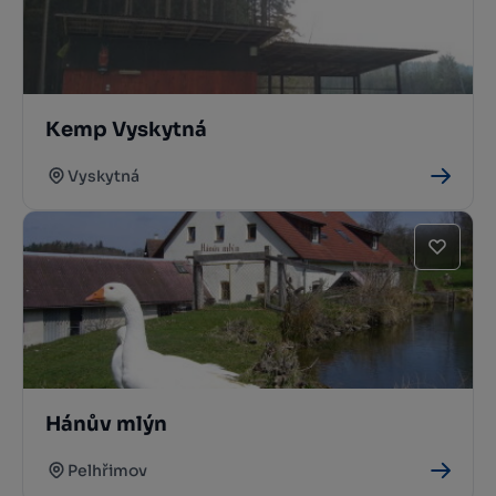
Kemp Vyskytná
Vyskytná
Hánův mlýn
Pelhřimov