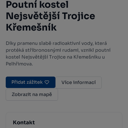
Poutní kostel
Nejsvětější Trojice
Křemešník
Díky pramenu slabě radioaktivní vody, která
protéká stříbronosnými rudami, vznikl poutní
kostel Nejsvětější Trojice na Křemešníku u
Pelhřimova.
Přidat zážitek
Více informací
Zobrazit na mapě
Kontakt