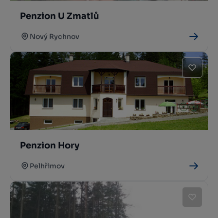
Penzion U Zmatlů
Nový Rychnov
Penzion Hory
Pelhřimov