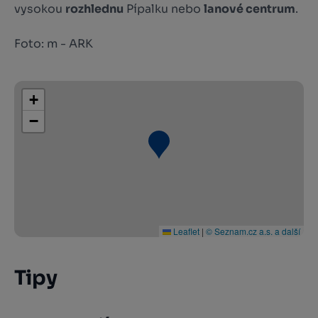
vysokou
rozhlednu
Pípalku nebo
lanové centrum
.
Foto: m - ARK
+
−
Leaflet
|
© Seznam.cz a.s. a další
Tipy