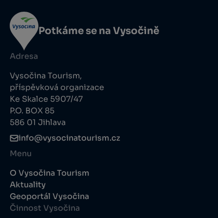
Potkáme se na Vysočině
Adresa
Vysočina Tourism,
příspěvková organizace
Ke Skalce 5907/47
P.O. BOX 85
586 01 Jihlava
info@vysocinatourism.cz
Menu
O Vysočina Tourism
Aktuality
Geoportál Vysočina
Činnost Vysočina