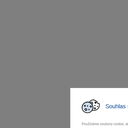
Souhlas 
Používáme soubory cookie, ab