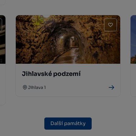
Jihlavské podzemí
Jihlava 1
Další památky