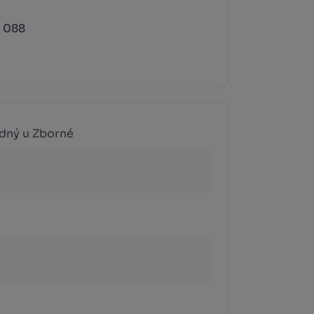
8 088
dný u Zborné