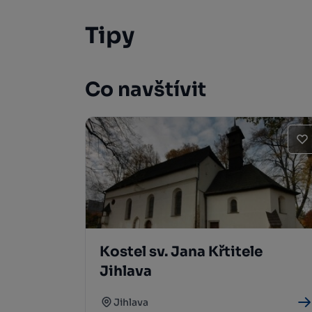
Tipy
Co navštívit
Kostel sv. Jana Křtitele
Jihlava
Jihlava