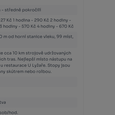
 - středně pokročilí
- 27 Kč 1 hodina - 290 Kč 2 hodiny -
3 hodiny - 570 Kč 4 hodiny - 670 Kč
0 m od horní stanice vleku, 99 míst,
 je cca 10 km strojově udržovaných
ch tras. Nejlepší místo nástupu na
e u restaurace U Lyžaře. Stopy jsou
ny skútrem nebo rolbou.
tva
sob/hod.