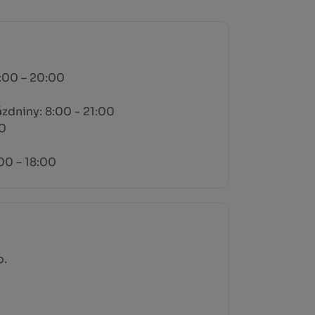
9:00 – 20:00
ázdniny: 8:00 - 21:00
00
:00 – 18:00
o.