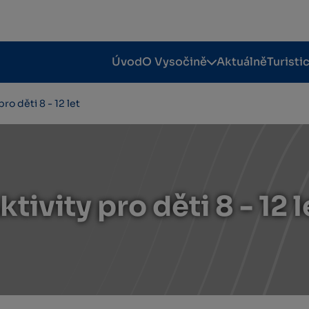
Úvod
O Vysočině
Aktuálně
Turisti
pro děti 8 - 12 let
ktivity pro děti 8 - 12 l