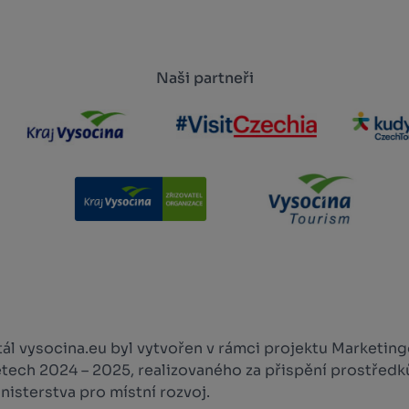
Naši partneři
l vysocina.eu byl vytvořen v rámci projektu Marketingo
etech 2024 – 2025, realizovaného za přispění prostředk
isterstva pro místní rozvoj.