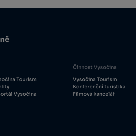
ině
u
Činnost Vysočina
sočina Tourism
Vysočina Tourism
lity
Konferenční turistika
ortál Vysočina
Filmová kancelář