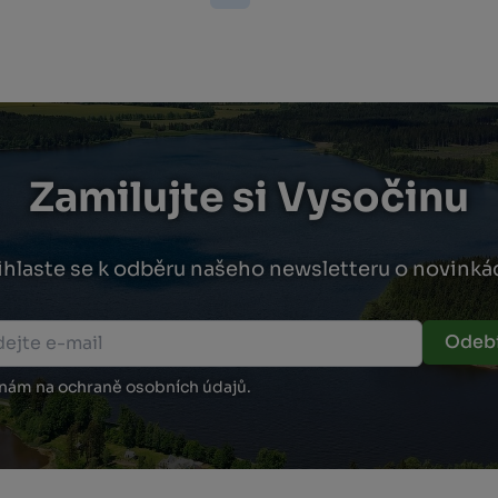
Zamilujte si Vysočinu
ihlaste se k odběru našeho newsletteru o novinká
Odebí
 nám na ochraně osobních údajů.