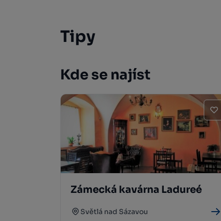
Tipy
Kde se najíst
Zámecká kavárna Ladureé
Světlá nad Sázavou