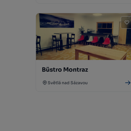
Büstro Montraz
Světlá nad Sázavou