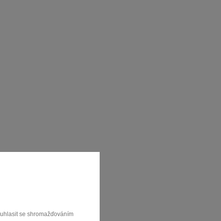
souhlasit se shromažďováním