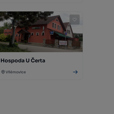
Hospoda U Čerta
Vilémovice