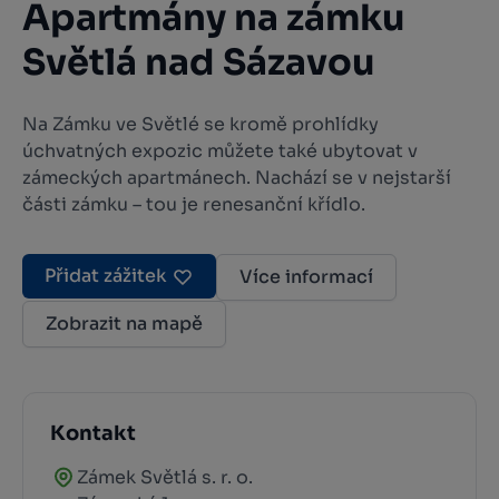
Apartmány na zámku
Světlá nad Sázavou
Na Zámku ve Světlé se kromě prohlídky
úchvatných expozic můžete také ubytovat v
zámeckých apartmánech. Nachází se v nejstarší
části zámku – tou je renesanční křídlo.
Přidat zážitek
Více informací
Zobrazit na mapě
Kontakt
Zámek Světlá s. r. o.