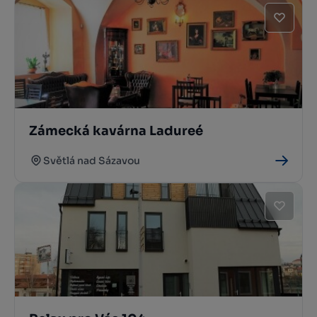
Zámecká kavárna Ladureé
Světlá nad Sázavou