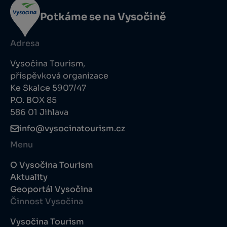
Potkáme se na Vysočině
Adresa
Vysočina Tourism,
příspěvková organizace
Ke Skalce 5907/47
P.O. BOX 85
586 01 Jihlava
info@vysocinatourism.cz
Menu
O Vysočina Tourism
Aktuality
Geoportál Vysočina
Činnost Vysočina
Vysočina Tourism