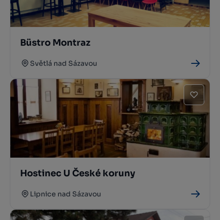
Büstro Montraz
Světlá nad Sázavou
Hostinec U České koruny
Lipnice nad Sázavou