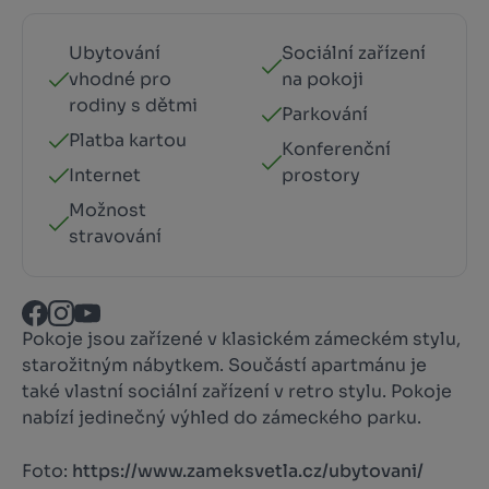
Ubytování
Sociální zařízení
vhodné pro
na pokoji
rodiny s dětmi
Parkování
Platba kartou
Konferenční
Internet
prostory
Možnost
stravování
Pokoje jsou zařízené v klasickém zámeckém stylu,
starožitným nábytkem. Součástí apartmánu je
také vlastní sociální zařízení v retro stylu. Pokoje
nabízí jedinečný výhled do zámeckého parku.
Foto:
https://www.zameksvetla.cz/ubytovani/