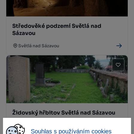
Středověké podzemí Světlá nad
Sázavou
Světlá nad Sázavou
Židovský hřbitov Světlá nad Sázavou
Světlá nad Sázavou
Souhlas s používáním cookies