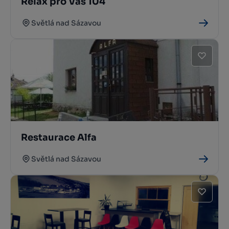
Relax pro Vás 104
Světlá nad Sázavou
Restaurace Alfa
Světlá nad Sázavou