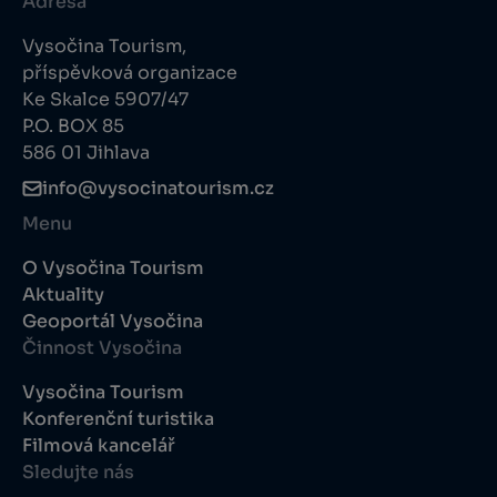
Adresa
Vysočina Tourism,
příspěvková organizace
Ke Skalce 5907/47
P.O. BOX 85
586 01 Jihlava
info@vysocinatourism.cz
Menu
O Vysočina Tourism
Aktuality
Geoportál Vysočina
Činnost Vysočina
Vysočina Tourism
Konferenční turistika
Filmová kancelář
Sledujte nás