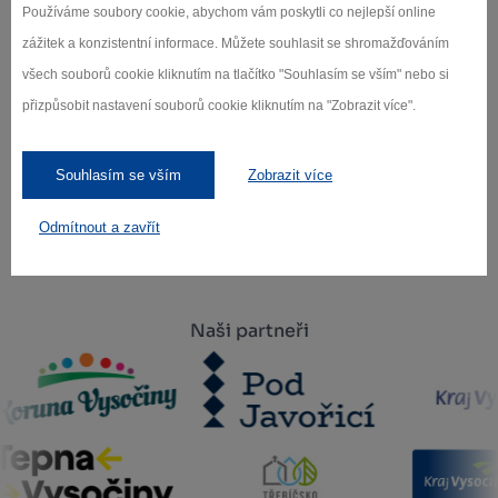
o novinkách.
Používáme soubory cookie, abychom vám poskytli co nejlepší online
zážitek a konzistentní informace. Můžete souhlasit se shromažďováním
všech souborů cookie kliknutím na tlačítko "Souhlasím se vším" nebo si
přizpůsobit nastavení souborů cookie kliknutím na "Zobrazit více".
Záleží nám na ochraně osobních údajů.
Odebírat
Souhlasím se vším
Zobrazit více
Odmítnout a zavřít
Naši partneři