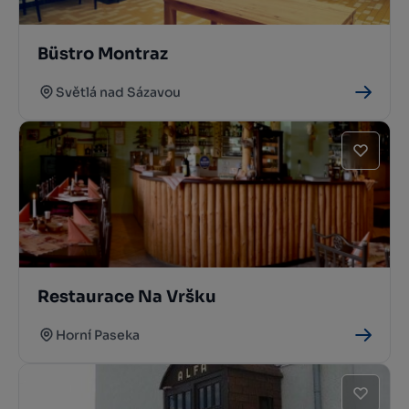
Büstro Montraz
Světlá nad Sázavou
Restaurace Na Vršku
Horní Paseka