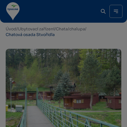
Úvod
/
Ubytovací zařízení
/
Chata/chalupa
/
Chatová osada Stvořidla