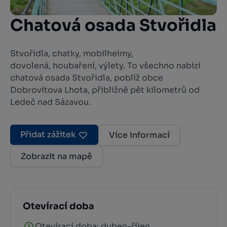
Chatová osada Stvořidla
Stvořidla, chatky, mobilheimy,
dovolená, houbaření, výlety. To všechno nabízí
chatová osada Stvořidla, poblíž obce
Dobrovítova Lhota, přibližně pět kilometrů od
Ledeč nad Sázavou.
Přidat zážitek
Více informací
Zobrazit na mapě
Otevírací doba
Otevírací doba: duben-říjen