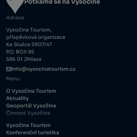
Potkáme se na Vysočině
Adresa
Vysočina Tourism,
příspěvková organizace
Ke Skalce 5907/47
P.O. BOX 85
586 01 Jihlava
info@vysocinatourism.cz
Menu
O Vysočina Tourism
Aktuality
Geoportál Vysočina
Činnost Vysočina
Vysočina Tourism
Konferenční turistika