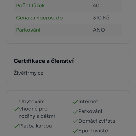
Počet lůžek
40
Cena za noc/os. do
310 Kč
Parkování
ANO
Certifikace a členství
Živéfirmy.cz
Ubytování
Internet
vhodné pro
Parkování
rodiny s dětmi
Domácí zvířata
Platba kartou
Sportoviště