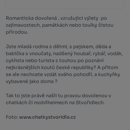
Romanticka dovolená , vzrušující výlety po
zajímavostech, památkách nebo toulky čistou
přírodou.
Jste mladá rodina s dětmi, s pejskem, děda a
babička s vnoučaty, nadšený houbař, rybář, vodák,
cyklista nebo turista s touhou po poznání
nejkrásnějších koutů české republiky? A přitom
se ale nechcete vzdát svého pohodlí, a kuchyňky
vybavené jako doma ?
Tak to jste právě našli tu pravou dovolenou v
chatkách či mobilheimech na Stvořidlech.
Foto:
www.chatkystvoridla.cz