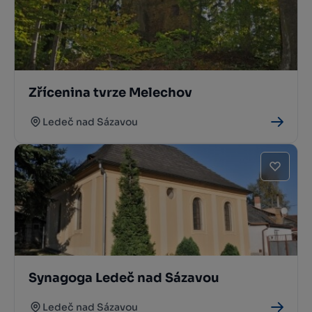
Zřícenina tvrze Melechov
Ledeč nad Sázavou
Synagoga Ledeč nad Sázavou
Ledeč nad Sázavou