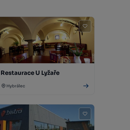
Restaurace U Lyžaře
Hybrálec