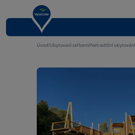
Úvod
/
Ubytovací zařízení
/
Netradiční ubytován