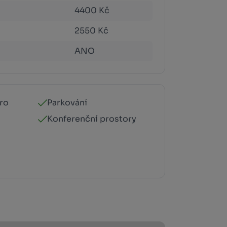
4400 Kč
2550 Kč
ANO
ro
Parkování
Konferenční prostory