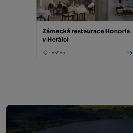
Zámecká restaurace Honoria
v Herálci
Herálec