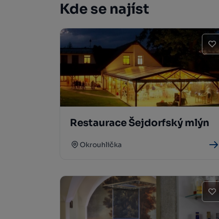
Kde se najíst
Restaurace Šejdorfský mlýn
Okrouhlička