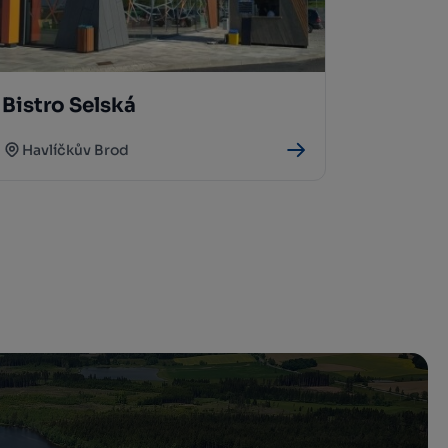
Bistro Selská
Havlíčkův Brod