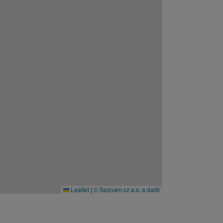
Leaflet
|
© Seznam.cz a.s. a další