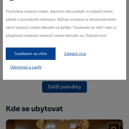
Používáme soubory cookie, abychom vám poskytli co nejlepší online
zážitek a konzistentní informace. Můžete souhlasit se shromažďováním
všech souborů cookie kliknutím na tlačítko "Souhlasím se vším" nebo si
přizpůsobit nastavení souborů cookie kliknutím na "Zobrazit více".
Štáflova chalupa Havlíčkův Brod
Souhlasím se vším
Zobrazit více
Havlíčkův Brod
Odmítnout a zavřít
Další památky
Kde se ubytovat