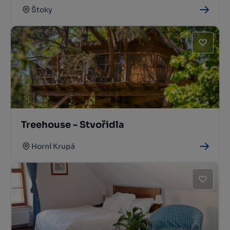
Štoky
Treehouse - Stvořidla
Horní Krupá