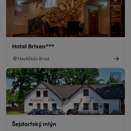
Hotel Brixen***
Havlíčkův Brod
Šejdorfský mlýn