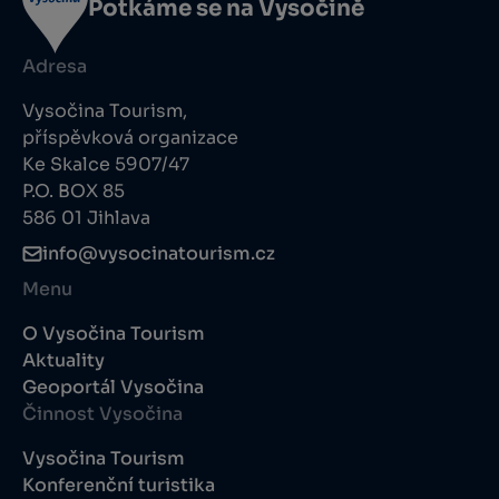
Potkáme se na Vysočině
Adresa
Vysočina Tourism,
příspěvková organizace
Ke Skalce 5907/47
P.O. BOX 85
586 01 Jihlava
info@vysocinatourism.cz
Menu
O Vysočina Tourism
Aktuality
Geoportál Vysočina
Činnost Vysočina
Vysočina Tourism
Konferenční turistika