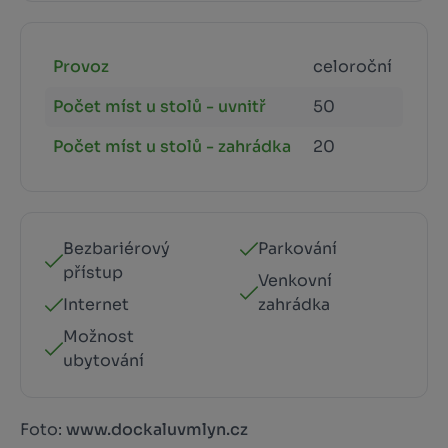
Provoz
celoroční
Počet míst u stolů - uvnitř
50
Počet míst u stolů - zahrádka
20
Bezbariérový
Parkování
přístup
Venkovní
Internet
zahrádka
Možnost
ubytování
Foto:
www.dockaluvmlyn.cz