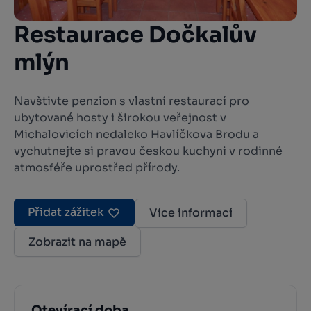
Restaurace Dočkalův
mlýn
Navštivte penzion s vlastní restaurací pro
ubytované hosty i širokou veřejnost v
Michalovicích nedaleko Havlíčkova Brodu a
vychutnejte si pravou českou kuchyni v rodinné
atmosféře uprostřed přírody.
Přidat zážitek
Více informací
Zobrazit na mapě
Otevírací doba