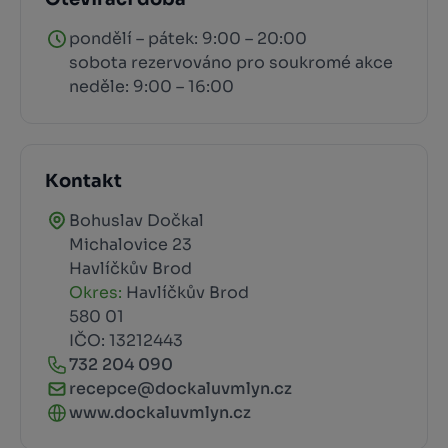
pondělí – pátek: 9:00 – 20:00
sobota rezervováno pro soukromé akce
neděle: 9:00 – 16:00
Kontakt
Bohuslav Dočkal
Michalovice 23
Havlíčkův Brod
Okres:
Havlíčkův Brod
580 01
IČO: 13212443
732 204 090
recepce@dockaluvmlyn.cz
www.dockaluvmlyn.cz