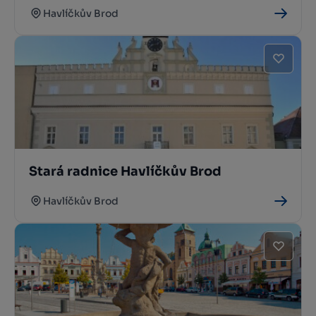
Havlíčkův Brod
Stará radnice Havlíčkův Brod
Havlíčkův Brod