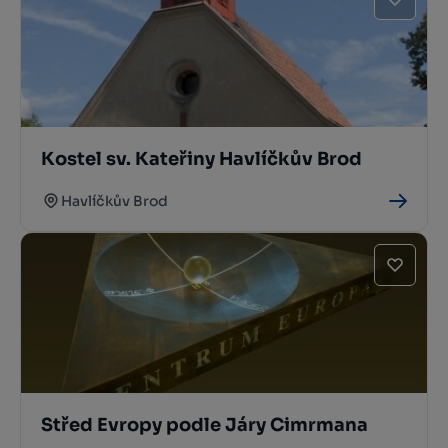
Kostel sv. Kateřiny Havlíčkův Brod
Havlíčkův Brod
Střed Evropy podle Járy Cimrmana