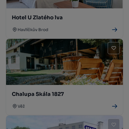
Hotel U Zlatého lva
Havlíčkův Brod
Chalupa Skála 1827
Věž