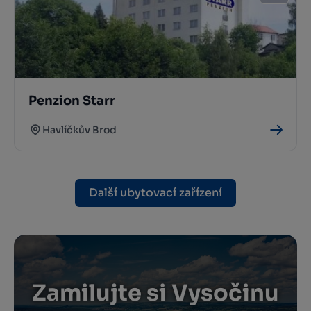
Penzion Starr
Havlíčkův Brod
Další ubytovací zařízení
Zamilujte si Vysočinu