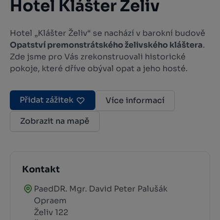
Hotel Klášter Želiv
Hotel „Klášter Želiv“ se nachází v barokní budově
Opatství premonstrátského želivského kláštera
.
Zde jsme pro Vás zrekonstruovali historické
pokoje, které dříve obýval opat a jeho hosté.
Přidat zážitek
Více informací
Zobrazit na mapě
Kontakt
PaedDR. Mgr. David Peter Palušák
Opraem
Želiv 122