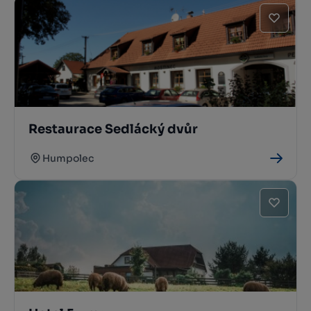
Restaurace Sedlácký dvůr
Humpolec