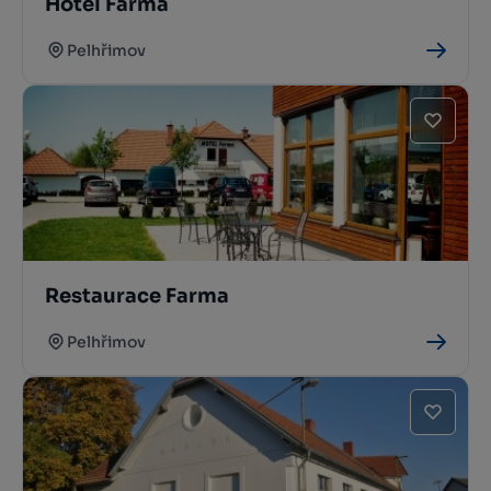
Hotel Farma
Pelhřimov
Restaurace Farma
Pelhřimov