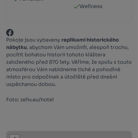
Wellness
Pokoje jsou vybaveny
replikami historického
nábytku
, abychom Vám umožnili, alespoň trochu,
pocítit bohatou historii tohoto kláštera
založeného před 870 lety. Věříme, že spolu s touto
atmosférou Vám nabídneme tiché a pohodlné
místo pro odpočinek a útočiště před dnešní
uspěchanou dobou.
Foto: zeliv.eu/hotel