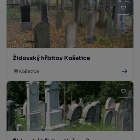
Židovský hřbitov Košetice
Košetice