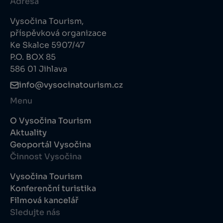
Adresa
Vysočina Tourism,
příspěvková organizace
Ke Skalce 5907/47
P.O. BOX 85
586 01 Jihlava
info@vysocinatourism.cz
Menu
O Vysočina Tourism
Aktuality
Geoportál Vysočina
Činnost Vysočina
Vysočina Tourism
Konferenční turistika
Filmová kancelář
Sledujte nás