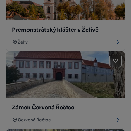
Premonstrátský klášter v Želivě
Želiv
Zámek Červená Řečice
Červená Řečice