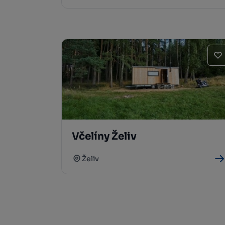
Včelíny Želiv
Želiv