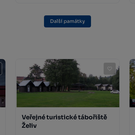
Další památky
Veřejné turistické tábořiště
Želiv