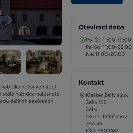
Otevírací doba
Po-Čt: 11:00-19:00
Pá-So: 11:00-22:00
Ne: 11:00-20:00
Kontakt
í nabídka hotových jídel
e stálé nabídce naleznete
Klášter Želiv s.r.o.
 řadu dalších sezónních
Želiv 122
Želiv
Okres:
Pelhřimov
394 44
IČO: 3502481