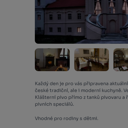
Každý den je pro vás připravena aktuáln
české tradiční, ale i moderní kuchyně. V
Klášterní pivo přímo z tanků pivovaru a
pivních speciálů.
Vhodné pro rodiny s dětmi.