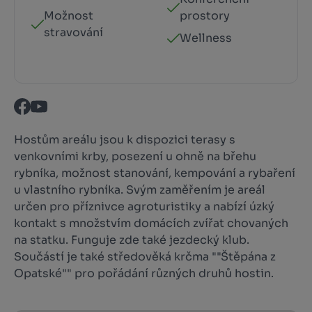
Možnost
prostory
stravování
Wellness
Hostům areálu jsou k dispozici terasy s
venkovními krby, posezení u ohně na břehu
rybníka, možnost stanování, kempování a rybaření
u vlastního rybníka. Svým zaměřením je areál
určen pro příznivce agroturistiky a nabízí úzký
kontakt s množstvím domácích zvířat chovaných
na statku. Funguje zde také jezdecký klub.
Součástí je také středověká krčma ""Štěpána z
Opatské"" pro pořádání různých druhů hostin.