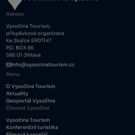
Adresa
Vysočina Tourism,
příspěvková organizace
Ke Skalce 5907/47
P.O. BOX 85
586 01 Jihlava
info@vysocinatourism.cz
Menu
O Vysočina Tourism
Aktuality
Geoportál Vysočina
Činnost Vysočina
Vysočina Tourism
Konferenční turistika
Filmová kancelář