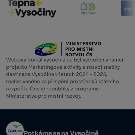
Webový portál vysocina.eu byl vytvořen v rámci
projektu Marketingové aktivity a rozvoj značky
destinace Vysočina v letech 2024 – 2025,
realizovaného za přispění prostředků státního
rozpočtu České republiky z programu
Ministerstva pro místní rozvoj.
Potkáme se na Vysočině