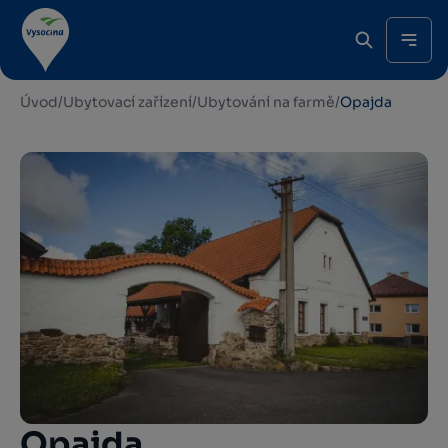
Úvod
/
Ubytovací zařízení
/
Ubytování na farmě
/
Opajda
Opajda