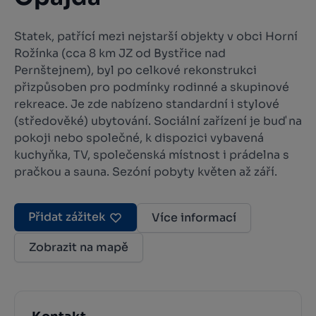
Statek, patřící mezi nejstarší objekty v obci Horní
Rožínka (cca 8 km JZ od Bystřice nad
Pernštejnem), byl po celkové rekonstrukci
přizpůsoben pro podmínky rodinné a skupinové
rekreace. Je zde nabízeno standardní i stylové
(středověké) ubytování. Sociální zařízení je buď na
pokoji nebo společné, k dispozici vybavená
kuchyňka, TV, společenská místnost i prádelna s
pračkou a sauna. Sezóní pobyty květen až září.
Přidat zážitek
Více informací
Zobrazit na mapě