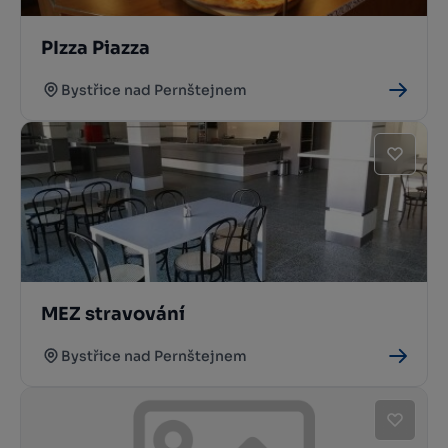
PIzza Piazza
Bystřice nad Pernštejnem
MEZ stravování
Bystřice nad Pernštejnem