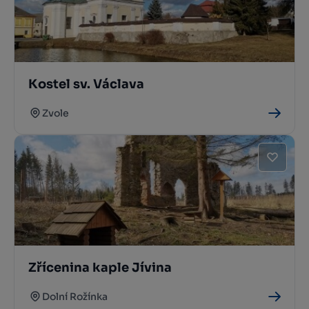
Kostel sv. Václava
Zvole
Zřícenina kaple Jívina
Dolní Rožínka