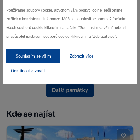
Používáme soubory cookie, abychom vám poskytli co nejlepší online
zážitek a konzistentní informace. Můžete souhlasit se shromažďováním
všech souborů cookie kliknutím na tlačítko "Souhlasím se vším" nebo si
přizpůsobit nastavení souborů cookie kliknutím na "Zobrazit více".
Zřícenina hradu Lísek
Souhlasím se vším
Zobrazit více
Střítež
Odmítnout a zavřít
Další památky
Kde se najíst