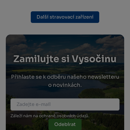
Další stravovací zařízení
Zamilujte si Vysočinu
Přihlaste se k odběru našeho newsletteru
o novinkách.
Záleží nám na ochraně osobních údajů.
Odebírat