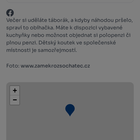
Večer si uděláte táborák, a kdyby náhodou pršelo,
spraví to obíhačka. Máte k dispozici vybavené
kuchyňky nebo možnost objednat si polopenzi či
plnou penzi. Dětský koutek ve společenské
místnosti je samozřejmostí.
Foto:
www.zamekrozsochatec.cz
+
−