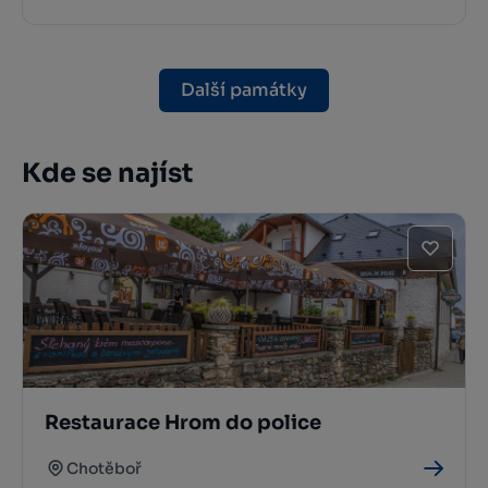
Další památky
Kde se najíst
Restaurace Hrom do police
Chotěboř