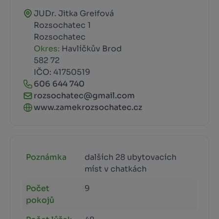
JUDr. Jitka Greifová
Rozsochatec 1
Rozsochatec
Okres:
Havlíčkův Brod
582 72
IČO: 41750519
606 644 740
rozsochatec@gmail.com
www.zamekrozsochatec.cz
Poznámka
dalších 28 ubytovacích
míst v chatkách
Počet
9
pokojů