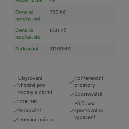
Počet lůžek
48
Cena za
750 Kč
noc/os. od
Cena za
650 Kč
noc/os. do
Parkování
ZDARMA
Ubytování
Konferenční
vhodné pro
prostory
rodiny s dětmi
Sportoviště
Internet
Půjčovna
Parkování
sportovního
vybavení
Domácí zvířata