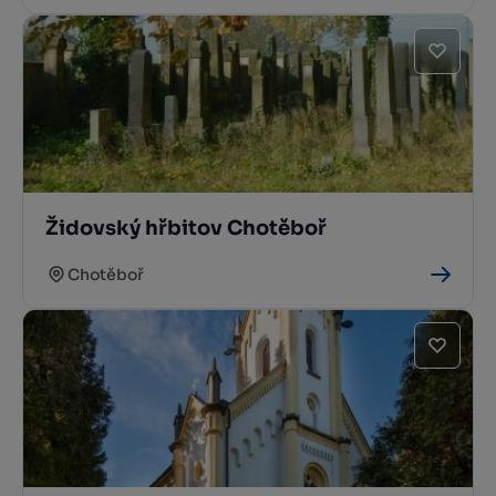
Židovský hřbitov Chotěboř
Chotěboř