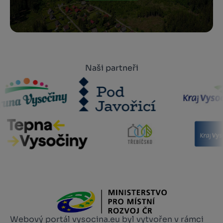
Naši partneři
Webový portál vysocina.eu byl vytvořen v rámci