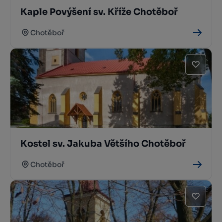
Kaple Povýšení sv. Kříže Chotěboř
Chotěboř
Kostel sv. Jakuba Většího Chotěboř
Chotěboř