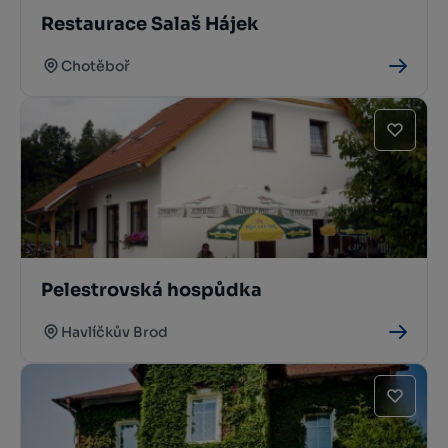
Restaurace Salaš Hájek
Chotěboř
Pelestrovská hospůdka
Havlíčkův Brod