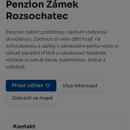
Penzion Zámek
Rozsochatec
Penzion nabízí poklidnou i aktivní rodinnou
dovolenou. Zatímco si vaše děti hrají na
schovávanou s daňky v zámeckém parku nebo si
užívají parádní hřiště a nafukovací bazének,
můžete si zahrát tenis, badminton, fotbal a
volejbal.
Přidat zážitek
Více informací
Zobrazit na mapě
Kontakt