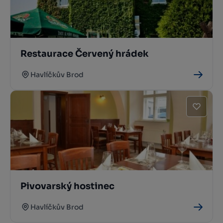
Restaurace Červený hrádek
Havlíčkův Brod
Pivovarský hostinec
Havlíčkův Brod