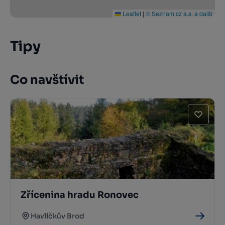
Leaflet
|
© Seznam.cz a.s. a další
Tipy
Co navštívit
Zřícenina hradu Ronovec
Havlíčkův Brod