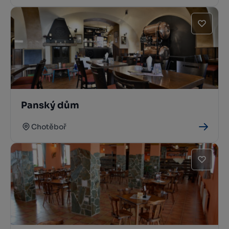
Panský dům
Chotěboř