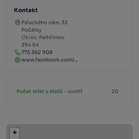
Kontakt
Palackého nám. 33
Počátky
Okres:
Pelhřimov
394 64
775 362 908
www.facebook.com/...
Počet míst u stolů - uvnitř
20
+