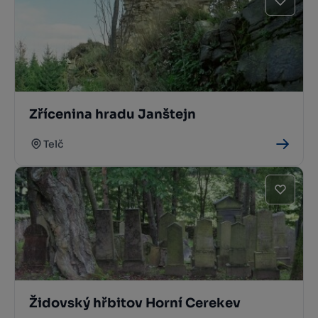
Zřícenina hradu Janštejn
Telč
Židovský hřbitov Horní Cerekev