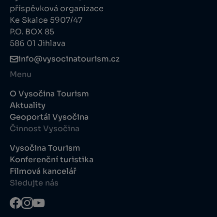
příspěvková organizace
Ke Skalce 5907/47
P.O. BOX 85
586 01 Jihlava
info@vysocinatourism.cz
Menu
O Vysočina Tourism
Aktuality
Geoportál Vysočina
Činnost Vysočina
Vysočina Tourism
Konferenční turistika
Filmová kancelář
Sledujte nás