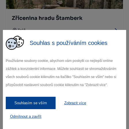
Zřícenina hradu Štamberk
Telč
Souhlas s používáním cookies
Další památky
Používáme soubory cookie, abychom vám poskytli co nejlepší online
zážitek a konzistentní informace. Můžete souhlasit se shromažďováním
Kde se ubytovat
všech souborů cookie kliknutím na tlačítko "Souhlasím se vším" nebo si
přizpůsobit nastavení souborů cookie kliknutím na "Zobrazit více".
Souhlasím se vším
Zobrazit více
Odmítnout a zavřít