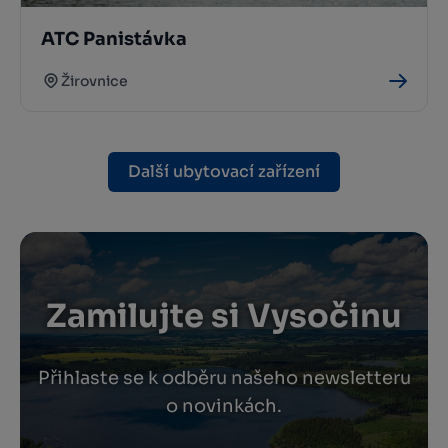
ATC Panistávka
Žirovnice
Další ubytovací zařízení
Zamilujte si Vysočinu
Přihlaste se k odběru našeho newsletteru
o novinkách.