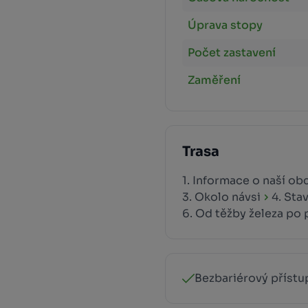
Úprava stopy
Počet zastavení
Zaměření
Trasa
1. Informace o naší ob
3. Okolo návsi
4. Sta
6. Od těžby železa po
Bezbariérový přístu