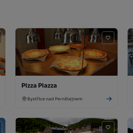
PIzza Piazza
Bystřice nad Pernštejnem