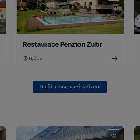
Restaurace Penzion Zubr
Ujčov
Další stravovací zařízení