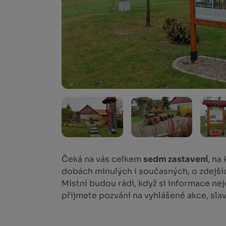
Čeká na vás celkem
sedm zastavení
, na
dobách minulých i současných, o zdejšíc
Místní budou rádi, když si informace ne
přijmete pozvání na vyhlášené akce, sla