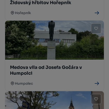
Židovský hřbitov Hořepník
Hořepník
Medova vila od Josefa Gočára v
Humpolci
Humpolec