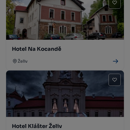
Hotel Na Kocandě
Želiv
Hotel Klášter Želiv