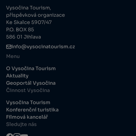
Vysočina Tourism,
příspěvková organizace
Ke Skalce 5907/47
P.O. BOX 85
586 01 Jihlava
info@vysocinatourism.cz
Menu
O Vysočina Tourism
Aktuality
Geoportál Vysočina
Činnost Vysočina
Vysočina Tourism
Konferenční turistika
Filmová kancelář
Sledujte nás