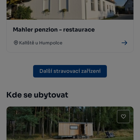
Mahler penzion - restaurace
Kaliště u Humpolce
Další stravovací zařízení
Kde se ubytovat