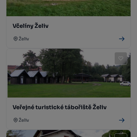
Včelíny Želiv
Želiv
Veřejné turistické tábořiště Želiv
Želiv