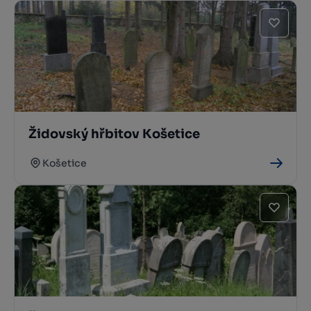
Židovský hřbitov Košetice
Košetice