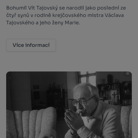
Bohumil Vít Tajovský se narodil jako poslední ze
čtyř synů v rodině krejčovského mistra Václava
Tajovského a jeho ženy Marie.
Více informací