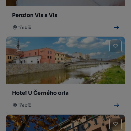
Penzion Vis a Vis
Třebíč
Hotel U Černého orla
Třebíč