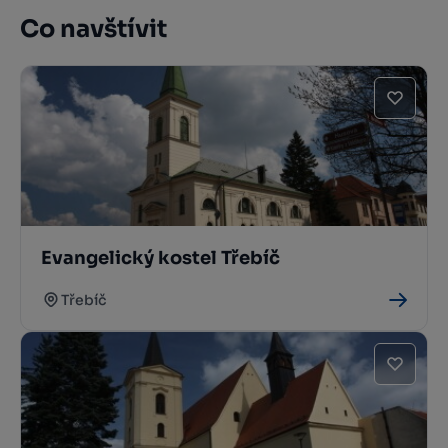
Co navštívit
Evangelický kostel Třebíč
Třebíč