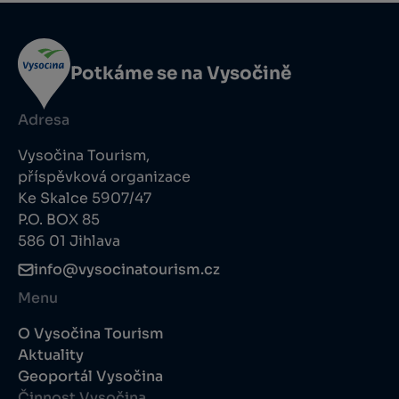
Potkáme se na Vysočině
Adresa
Vysočina Tourism,
příspěvková organizace
Ke Skalce 5907/47
P.O. BOX 85
586 01 Jihlava
info@vysocinatourism.cz
Menu
O Vysočina Tourism
Aktuality
Geoportál Vysočina
Činnost Vysočina