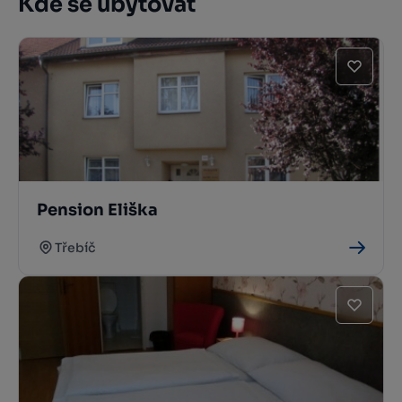
Kde se ubytovat
Pension Eliška
Třebíč