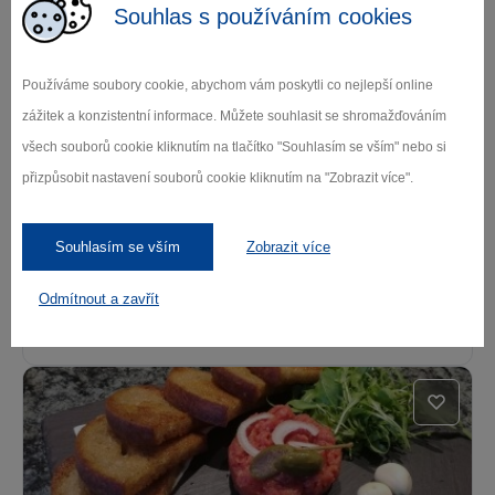
Souhlas s používáním cookies
Kde se najíst
Používáme soubory cookie, abychom vám poskytli co nejlepší online
zážitek a konzistentní informace. Můžete souhlasit se shromažďováním
všech souborů cookie kliknutím na tlačítko "Souhlasím se vším" nebo si
přizpůsobit nastavení souborů cookie kliknutím na "Zobrazit více".
Souhlasím se vším
Zobrazit více
Pizzeria Harlekýn
Odmítnout a zavřít
Třebíč