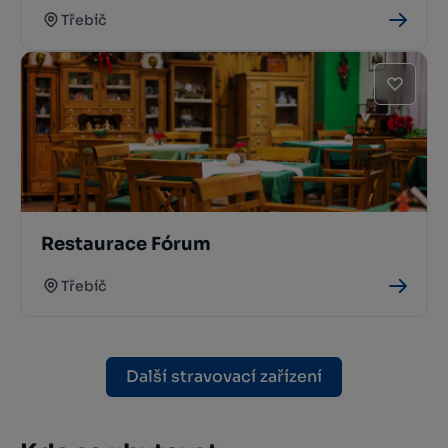
Třebíč
Restaurace Fórum
Třebíč
Další stravovací zařízení