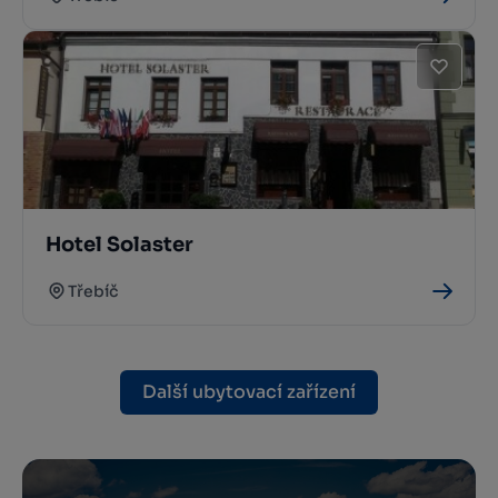
Hotel Solaster
Třebíč
Další ubytovací zařízení