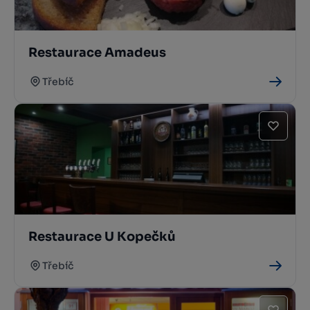
Restaurace Amadeus
Třebíč
Restaurace U Kopečků
Třebíč