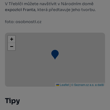
V Třebíči můžete navštívit v Národním domě
expozici Franta
, která předtavuje jeho tvorbu.
foto: osobnosti.cz
+
−
Leaflet
|
© Seznam.cz a.s. a další
Tipy