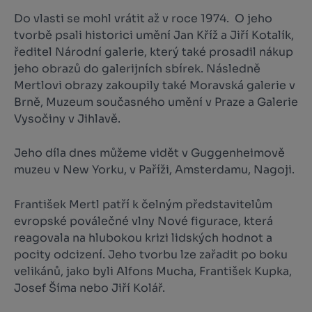
Do vlasti se mohl vrátit až v roce 1974. O jeho
tvorbě psali historici umění Jan Kříž a Jiří Kotalík,
ředitel Národní galerie, který také prosadil nákup
jeho obrazů do galerijních sbírek. Následně
Mertlovi obrazy zakoupily také Moravská galerie v
Brně, Muzeum současného umění v Praze a Galerie
Vysočiny v Jihlavě.
Jeho díla dnes můžeme vidět v Guggenheimově
muzeu v New Yorku, v Paříži, Amsterdamu, Nagoji.
František Mertl patří k čelným představitelům
evropské poválečné vlny Nové figurace, která
reagovala na hlubokou krizi lidských hodnot a
pocity odcizení. Jeho tvorbu lze zařadit po boku
velikánů, jako byli Alfons Mucha, František Kupka,
Josef Šíma nebo Jiří Kolář.