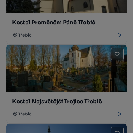
Kostel Proměnění Páně Třebíč
Třebíč
Kostel Nejsvětější Trojice Třebíč
Třebíč