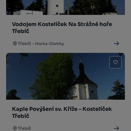
Vodojem Kostelíček Na Strážné hoře
Třebíč
Třebíč - Horka-Domky
Kaple Povýšení sv. Kříže – Kostelíček
Třebíč
Třebíč