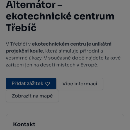
Alternátor –
ekotechnické centrum
Třebíč
V Třebíči v
ekotechnickém centru je unikátní
projekční koule
, která simuluje přírodní a
vesmírné úkazy. V současné době najdete takové
zařízení jen na deseti místech v Evropě.
Přidat zážitek
Více informací
Zobrazit na mapě
Kontakt