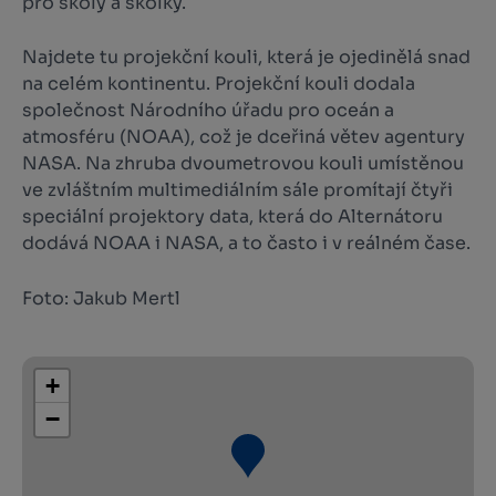
pro školy a školky.
Najdete tu projekční kouli, která je ojedinělá snad
na celém kontinentu. Projekční kouli dodala
společnost Národního úřadu pro oceán a
atmosféru (NOAA), což je dceřiná větev agentury
NASA. Na zhruba dvoumetrovou kouli umístěnou
ve zvláštním multimediálním sále promítají čtyři
speciální projektory data, která do Alternátoru
dodává NOAA i NASA, a to často i v reálném čase.
Foto: Jakub Mertl
+
−