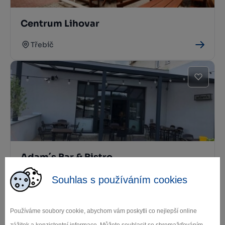
Centrum Lihovar
Třebíč
Adam´s Bar & Bistro
Třebíč
Souhlas s používáním cookies
Používáme soubory cookie, abychom vám poskytli co nejlepší online
zážitek a konzistentní informace. Můžete souhlasit se shromažďováním