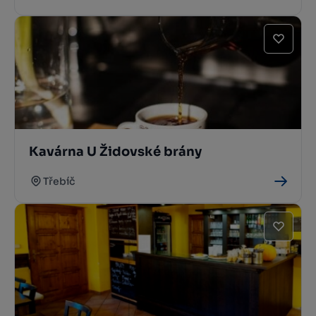
Kavárna U Židovské brány
Třebíč