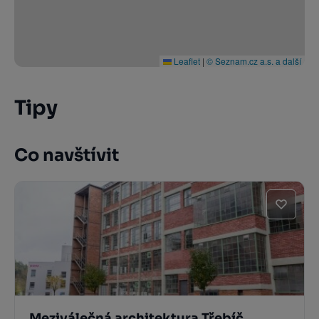
Leaflet
|
© Seznam.cz a.s. a další
Tipy
Co navštívit
Meziválečná architektura Třebíč