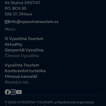
Ke Skalce 5907/47
P.O. BOX 85
586 01 Jihlava
info@vysocinatourism.cz
Menu
O Vysočina Tourism
Aktuality
Geoportál Vysočina
Činnost Vysočina
Vysočina Tourism
Konferenční turistika
Filmová kancelář
Sledujte nás
© 2026 VYSOČINA TOURISM, příspěvková organizace