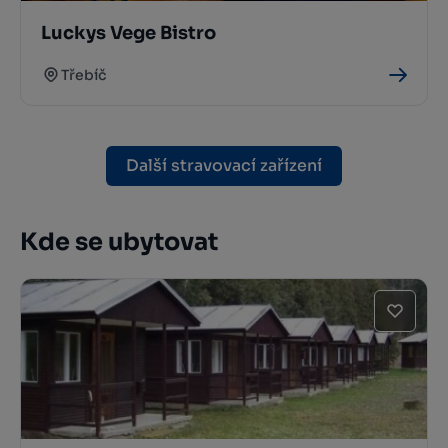
Luckys Vege Bistro
Třebíč
Další stravovací zařízení
Kde se ubytovat