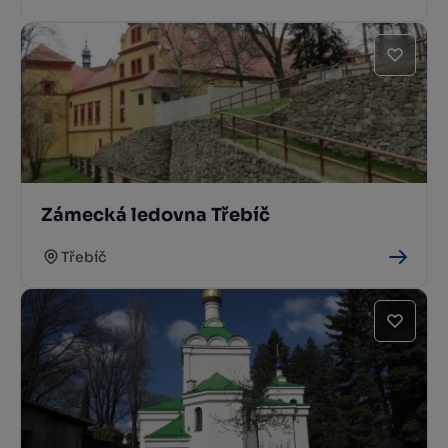
Zámecká ledovna Třebíč
Třebíč