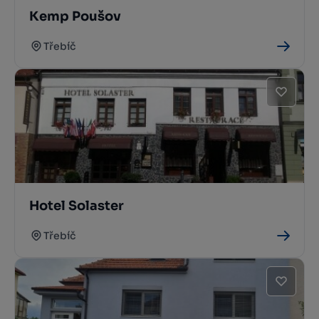
Kemp Poušov
Třebíč
Hotel Solaster
Třebíč