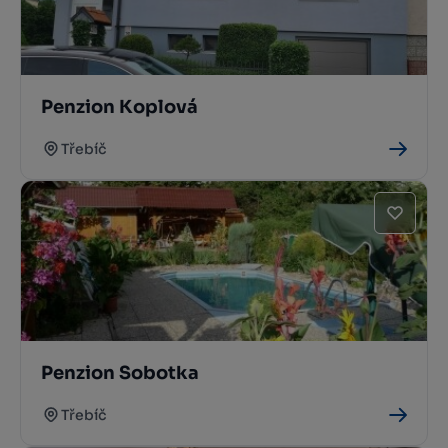
Penzion Koplová
Třebíč
Penzion Sobotka
Třebíč