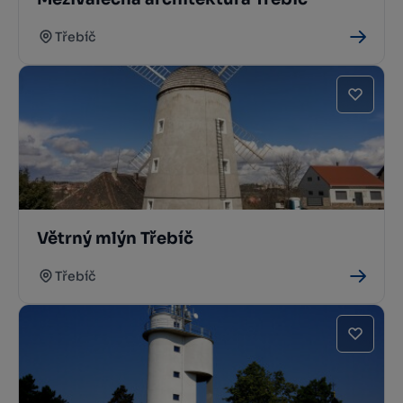
Třebíč
Větrný mlýn Třebíč
Třebíč