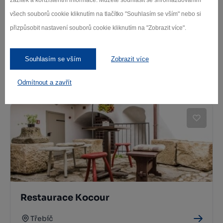
všech souborů cookie kliknutím na tlačítko "Souhlasím se vším" nebo si
přizpůsobit nastavení souborů cookie kliknutím na "Zobrazit více".
Souhlasím se vším
Zobrazit více
Restaurace Fórum
Odmítnout a zavřít
Třebíč
Restaurace Kocour
Třebíč