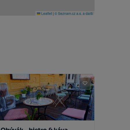
Leaflet
|
© Seznam.cz a.s. a další