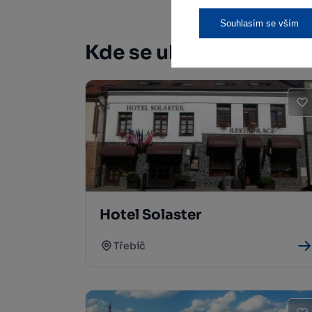
Souhlasím se vším
Kde se ubytovat
Hotel Solaster
Třebíč