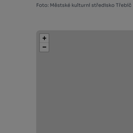
Foto: Městské kulturní středisko Třebíč
+
−