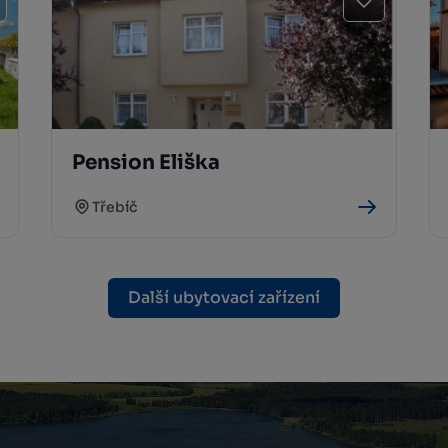
Pension Eliška
Třebíč
Další ubytovací zařízení