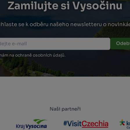
Zamilujte si Vysočinu
ihlaste se k odběru našeho newsletteru o novinká
Odebí
 nám na ochraně osobních údajů.
Naši partneři