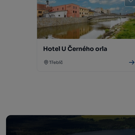
Hotel U Černého orla
Třebíč