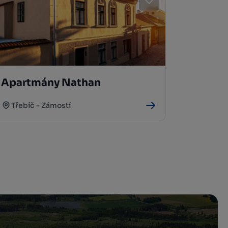
Apartmány Nathan
Třebíč - Zámostí