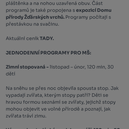
pláštěnka a na nohou uzavřená obuv. Část
programů je také propojena s
expozicí Domu
přírody Žďárských vrchů.
Programy počítají s
přestávkou na svačinu.
Aktuální ceník
TADY.
JEDNODENNÍ PROGRAMY PRO MŠ:
Zimní stopovaná -
listopad – únor, 120 min, 30
dětí
Na sněhu se přes noc objevila spousta stop. Jak
vypadají zvířata, kterým stopy patří? Děti se
hravou formou seznámí se zvířaty, jejichž stopy
mohou objevit ve volné přírodě a poznají, jak
zvířata tráví zimu.