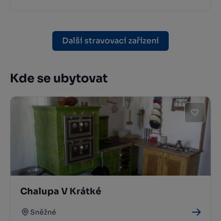
Další stravovací zařízení
Kde se ubytovat
Chalupa V Krátké
Sněžné