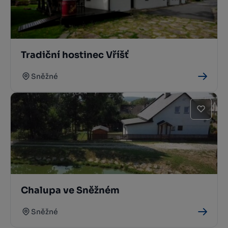
Tradiční hostinec Vříšť
Sněžné
Chalupa ve Sněžném
Sněžné