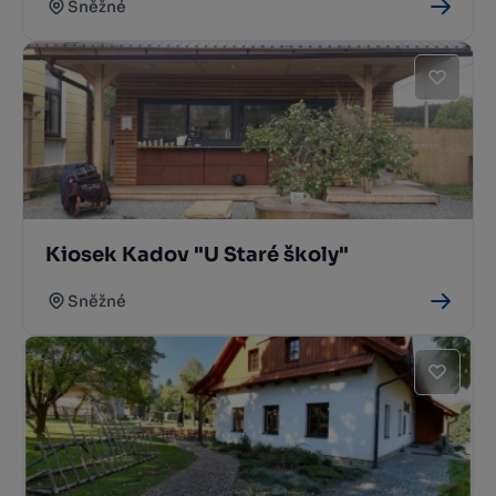
Sněžné
Kiosek Kadov "U Staré školy"
Sněžné