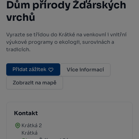
Dům přírody Žďárských
vrchů
Vyrazte se třídou do Krátké na venkovní i vnitřní
výukové programy o ekologii, surovinách a
tradicích.
Přidat zážitek
Více informací
Zobrazit na mapě
Kontakt
Krátká 2
Krátká