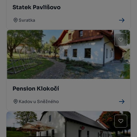
Statek Pavlišovo
Svratka
Pension Klokočí
Kadov u Sněžného