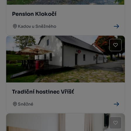
Pension Klokočí
Kadov u Sněžného
Tradiční hostinec Vříšť
Sněžné