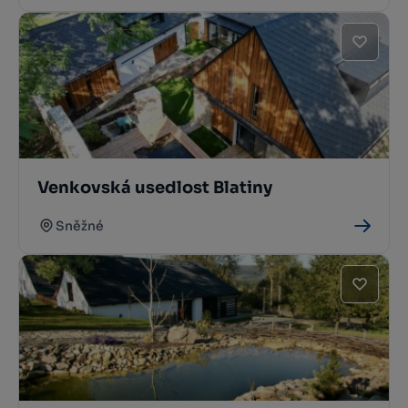
Venkovská usedlost Blatiny
Sněžné