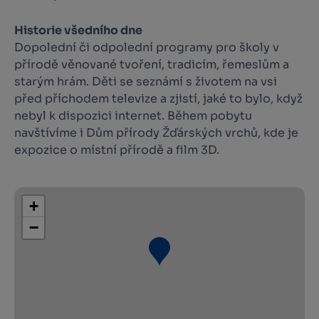
Historie všedního dne
Dopolední či odpolední programy pro školy v
přírodě věnované tvoření, tradicím, řemeslům a
starým hrám. Děti se seznámí s životem na vsi
před příchodem televize a zjistí, jaké to bylo, když
nebyl k dispozici internet. Během pobytu
navštívíme i Dům přírody Žďárských vrchů, kde je
expozice o místní přírodě a film 3D.
+
−