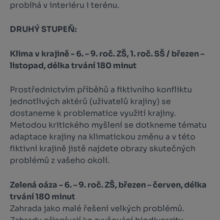
probíhá v interiéru i terénu.
DRUHÝ STUPEŇ:
Klima v krajině - 6. – 9. roč. ZŠ, 1. roč. SŠ / březen –
listopad, délka trvání 180 minut
Prostřednictvím příběhů a fiktivního konfliktu
jednotlivých aktérů (uživatelů krajiny) se
dostaneme k problematice využití krajiny.
Metodou kritického myšlení se dotkneme tématu
adaptace krajiny na klimatickou změnu a v této
fiktivní krajině jistě najdete obrazy skutečných
problémů z vašeho okolí.
Zelená oáza - 6. – 9. roč. ZŠ, březen – červen, délka
trvání 180 minut
Zahrada jako malé řešení velkých problémů.