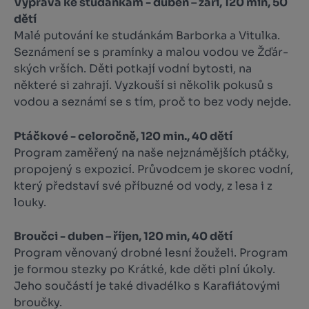
Výprava ke studánkám - duben – září, 120 min, 50
dětí
Malé putování ke studánkám Barborka a Vitulka.
Seznámení se s pramínky a malou vodou ve Žďár­
ských vrších. Děti potkají vodní bytosti, na
některé si zahrají. Vyzkouší si několik pokusů s
vodou a se­známí se s tím, proč to bez vody nejde.
Ptáčkové - celoročně, 120 min., 40 dětí
Program zaměřený na naše nejznámějších ptáčky,
propojený s expozicí. Průvodcem je skorec vodní,
který představí své příbuzné od vody, z lesa i z
louky.
Broučci - duben – říjen, 120 min, 40 dětí
Program věnovaný drobné lesní žouželi. Program
je formou stezky po Krátké, kde děti plní úkoly.
Jeho součástí je také divadélko s Karafiátovými
broučky.