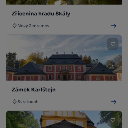
Zřícenina hradu Skály
Nový Jimramov
Zámek Karlštejn
Svratouch