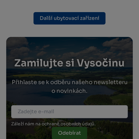
Další ubytovací zařízení
Zamilujte si Vysočinu
Přihlaste se k odběru našeho newsletteru
o novinkách.
Záleží nám na ochraně osobních údajů.
Odebírat