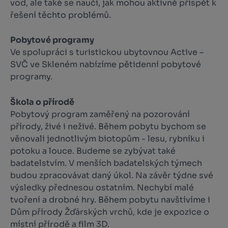
vod, ale také se naučí, jak mohou aktivně přispět k
řešení těchto problémů.
Pobytové programy
Ve spolupráci s turistickou ubytovnou Active –
SVČ ve Skleném nabízíme pětidenní pobytové
programy.
Škola o přírodě
Pobytový program zaměřený na pozorování
přírody, živé i neživé. Během pobytu bychom se
věnovali jednotlivým biotopům - lesu, rybníku i
potoku a louce. Budeme se zybývat také
badatelstvím. V menších badatelských týmech
budou zpracovávat daný úkol. Na závěr týdne své
výsledky přednesou ostatním. Nechybí malé
tvoření a drobné hry. Během pobytu navštívíme i
Dům přírody Žďárských vrchů, kde je expozice o
místní přírodě a film 3D.