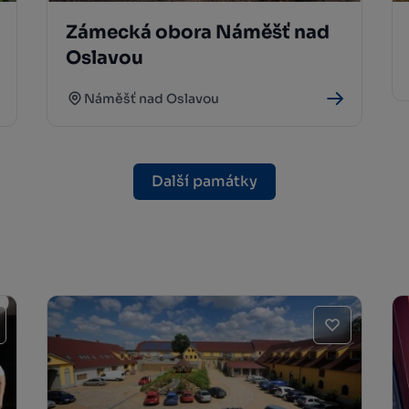
Zámecká obora Náměšť nad
Oslavou
Náměšť nad Oslavou
Další památky