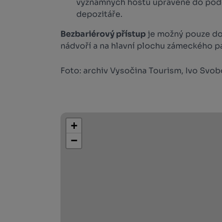
významných hostů upravené do pod
depozitáře.
Bezbariérový přístup
je možný pouze d
nádvoří a na hlavní plochu zámeckého p
Foto: archiv Vysočina Tourism, Ivo Svo
+
−