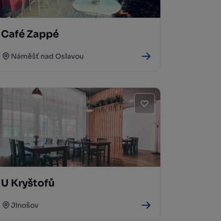
Café Zappé
Náměšť nad Oslavou
U Kryštofů
Jinošov