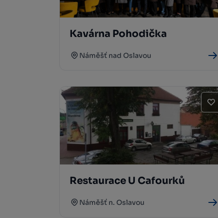
Kavárna Pohodička
Náměšť nad Oslavou
Restaurace U Cafourků
Náměšť n. Oslavou