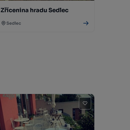
Zřícenina hradu Sedlec
Sedlec