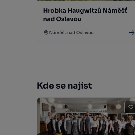
Hrobka Haugwitzů Náměšť
nad Oslavou
Náměšť nad Oslavou
Kde se najíst