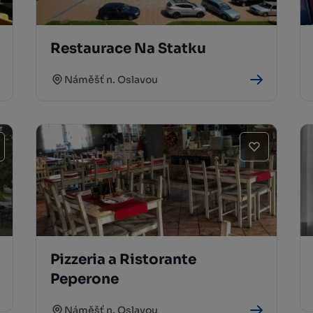
Restaurace Na Statku
Náměšť n. Oslavou
Pizzeria a Ristorante
Peperone
Náměšť n. Oslavou