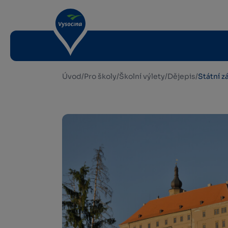
Úvod
/
Pro školy
/
Školní výlety
/
Dějepis
/
Státní 