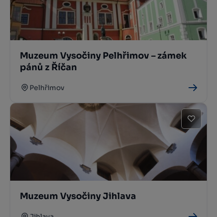
Muzeum Vysočiny Pelhřimov – zámek
pánů z Říčan
Pelhřimov
Muzeum Vysočiny Jihlava
Jihlava