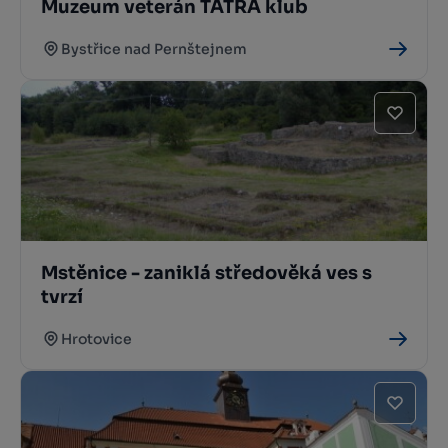
Muzeum veterán TATRA klub
Bystřice nad Pernštejnem
Mstěnice - zaniklá středověká ves s
tvrzí
Hrotovice