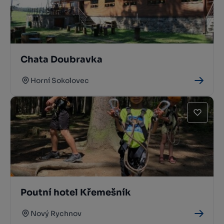
Chata Doubravka
Horní Sokolovec
Poutní hotel Křemešník
Nový Rychnov