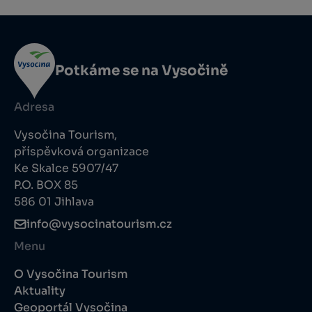
Potkáme se na Vysočině
Adresa
Vysočina Tourism,
příspěvková organizace
Ke Skalce 5907/47
P.O. BOX 85
586 01 Jihlava
info@vysocinatourism.cz
Menu
O Vysočina Tourism
Aktuality
Geoportál Vysočina