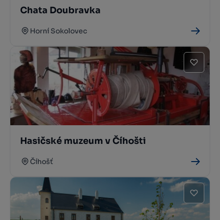
Chata Doubravka
Horní Sokolovec
Hasičské muzeum v Číhošti
Číhošť