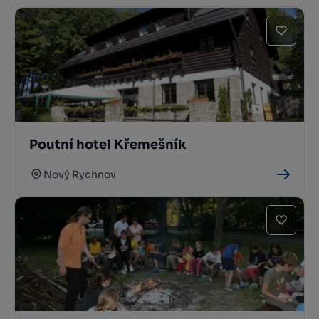
Poutní hotel Křemešník
Nový Rychnov