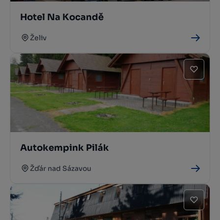
Hotel Na Kocandě
Želiv
Autokempink Pilák
Žďár nad Sázavou