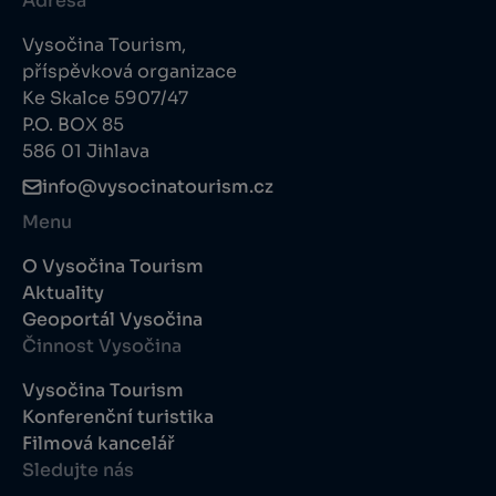
Adresa
Vysočina Tourism,
příspěvková organizace
Ke Skalce 5907/47
P.O. BOX 85
586 01 Jihlava
info@vysocinatourism.cz
Menu
O Vysočina Tourism
Aktuality
Geoportál Vysočina
Činnost Vysočina
Vysočina Tourism
Konferenční turistika
Filmová kancelář
Sledujte nás