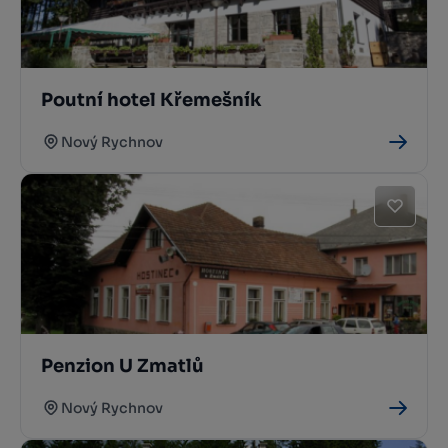
Poutní hotel Křemešník
Nový Rychnov
Penzion U Zmatlů
Nový Rychnov