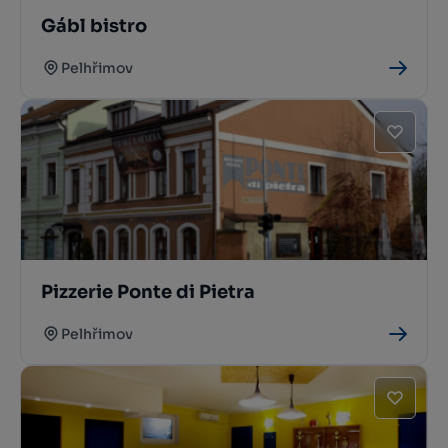
Gábl bistro
Pelhřimov
Pizzerie Ponte di Pietra
Pelhřimov