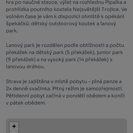
hra po naučné stezce, výlet na rozhlednu Pípalka a
prohlídka poutního kostela Nejsvětější Trojice. Ve
volném čase je vám k dispozici ohniště k opékání
špekáčků, dětský outdoorový koutek a lanový
park.
Lanový park je rozdělen podle obtížnosti a počtu
překážek na dětský park (5 překážek), junior park
(9 překážek) a na vysoký park (14 překážek) s
lanovou dráhou.
Strava je zajištěna v místě pobytu – plná penze a
2x denně svačinka. Pitný režim je samozřejmostí.
Pětidenní pobyt začíná v pondělí obědem a končí
v pátek obědem.
+