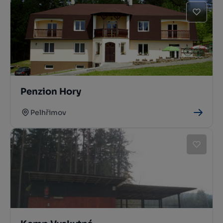
Penzion Hory
Pelhřimov