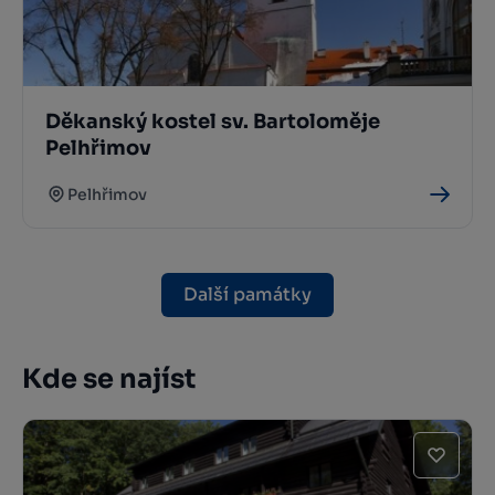
Děkanský kostel sv. Bartoloměje
Pelhřimov
Pelhřimov
Další památky
Kde se najíst