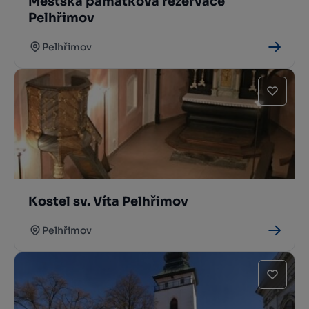
Městská památková rezervace
Pelhřimov
Pelhřimov
Kostel sv. Víta Pelhřimov
Pelhřimov