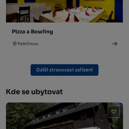
Pizza a Bowling
Pelhřimov
Další stravovací zařízení
Kde se ubytovat