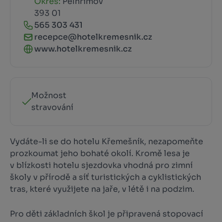
Okres:
Pelhřimov
393 01
565 303 431
recepce@hotelkremesnik.cz
www.hotelkremesnik.cz
Možnost
stravování
Vydáte-li se do hotelu Křemešník, nezapomeňte
prozkoumat jeho bohaté okolí. Kromě lesa je
v blízkosti hotelu sjezdovka vhodná pro zimní
školy v přírodě a síť turistických a cyklistických
tras, které využijete na jaře, v létě i na podzim.
Pro děti základních škol je připravená stopovací