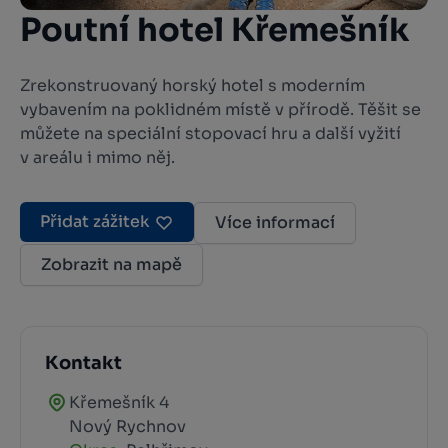
Poutní hotel Křemešník
Zrekonstruovaný horský hotel s moderním
vybavením na poklidném místě v přírodě. Těšit se
můžete na speciální stopovací hru a další vyžití
v areálu i mimo něj.
Přidat zážitek
Více informací
Zobrazit na mapě
Kontakt
Křemešník 4
Nový Rychnov