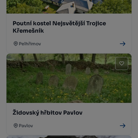
Poutní kostel Nejsvětější Trojice
Křemešník
Pelhřimov
Židovský hřbitov Pavlov
Pavlov