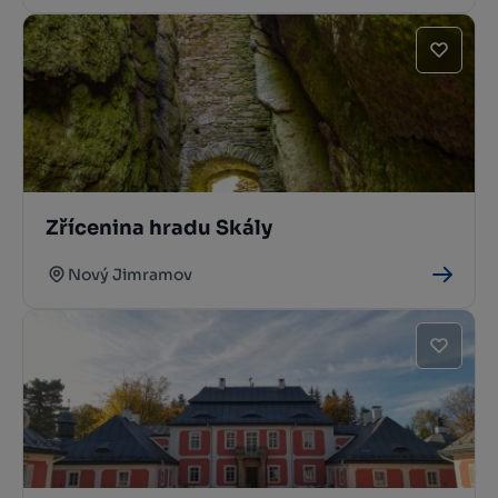
Zřícenina hradu Skály
Nový Jimramov