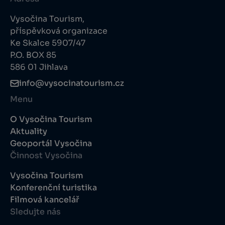
Vysočina Tourism,
příspěvková organizace
Ke Skalce 5907/47
P.O. BOX 85
586 01 Jihlava
info@vysocinatourism.cz
Menu
O Vysočina Tourism
Aktuality
Geoportál Vysočina
Činnost Vysočina
Vysočina Tourism
Konferenční turistika
Filmová kancelář
Sledujte nás