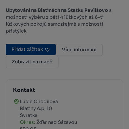
Ubytování na Blatinách na Statku Pavlišovo
s
možností výběru z pěti 4 lůžkových až 6-ti
lůžkových pokojů samozřejmě s možností
přistýlek.
Přidat zážitek
Více informací
Zobrazit na mapě
Kontakt
Lucie Chodilová
Blatiny č.p. 10
Svratka
Okres:
Žďár nad Sázavou