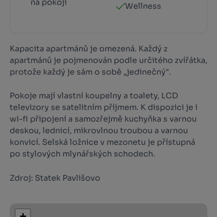
na pokoji
Wellness
Kapacita apartmánů je omezená. Každý z
apartmánů je pojmenován podle určitého zvířátka,
protože každý je sám o sobě „jedinečný".
Pokoje mají vlastní koupelny a toalety, LCD
televizory se satelitním příjmem. K dispozici je i
wi-fi připojení a samozřejmě kuchyňka s varnou
deskou, lednicí, mikrovlnou troubou a varnou
konvicí. Selská ložnice v mezonetu je přístupná
po stylových mlynářských schodech.
Zdroj: Statek Pavlišovo
+