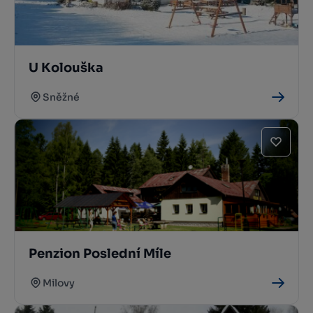
U Kolouška
Sněžné
Penzion Poslední Míle
Milovy