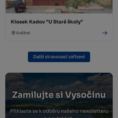
Kiosek Kadov "U Staré školy"
Sněžné
Další stravovací zařízení
Zamilujte si Vysočinu
Přihlaste se k odběru našeho newsletteru