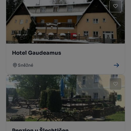
Hotel Gaudeamus
Sněžné
Penzion u Šlechtičen