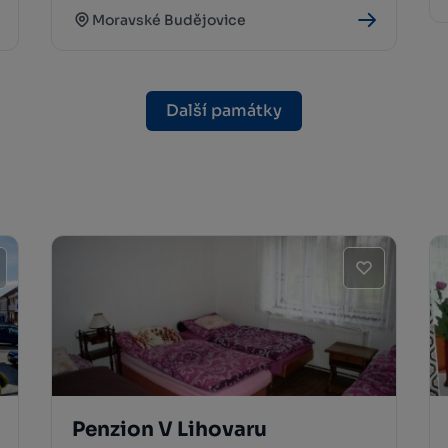
Moravské Budějovice
Další památky
Penzion V Lihovaru