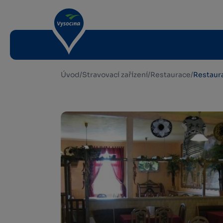
Úvod
/
Stravovací zařízení
/
Restaurace
/
Restaur