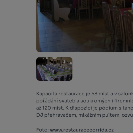
Kapacita restaurace je 58 míst a v salo
pořádání svateb a soukromých i firemníc
až 120 míst. K dispozici je pódium s t
DJ přehrávačem, mixážním pultem, ozvu
Foto:
www.restauracecorrida.cz