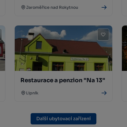
Jaroměřice nad Rokytnou
Restaurace a penzion "Na 13"
Lipník
Další ubytovací zařízení