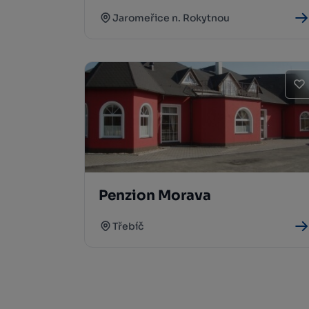
Jaromeřice n. Rokytnou
Penzion Morava
Třebíč