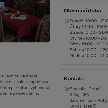
Otevírací doba
Pondělí 10:00 - 21:
Úterý 10:00 - 21:00
Středa 10:00 - 21:0
Čtvrtek 10:00 - 20
Pátek 10:00 - 22:0
Sobota 10:00 - 22:
Neděle 10:00 - 21:
nku 24 míst. Možnost
Kontakt
h akcí v sále s kapacitou
anečním parketem vybavené
Stanislav Dobeš
čením a osvětlením.
K Ráji 486
Jaroměřice n. Roky
Okres:
Třebíč