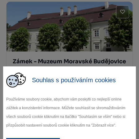
Zámek - Muzeum Moravské Budějovice
Moravské Budějovice
Souhlas s používáním cookies
Používáme soubory cookie, abychom vám poskytli co nejlepší online
zážitek a konzistentní informace. Můžete souhlasit se shromažďováním
všech souborů cookie kliknutím na tlačítko "Souhlasím se vším" nebo si
přizpůsobit nastavení souborů cookie kliknutím na "Zobrazit více".