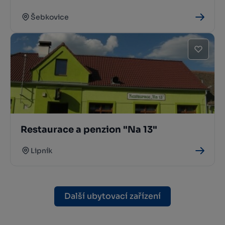
Šebkovice
Restaurace a penzion "Na 13"
Lipník
Další ubytovací zařízení