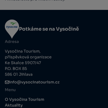
Potkáme se na Vysočině
Adresa
Vysočina Tourism,
příspěvková organizace
Ke Skalce 5907/47
P.O. BOX 85
586 01 Jihlava
info@vysocinatourism.cz
Menu
O Vysočina Tourism
Aktuality