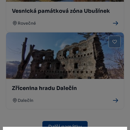
Vesnická památková zóna Ubušínek
Rovečné
Zřícenina hradu Dalečín
Dalečín
Další památky