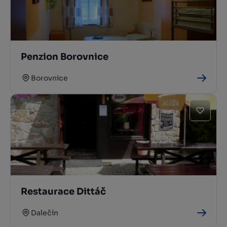
Penzion Borovnice
Borovnice
Restaurace Dittáč
Dalečín