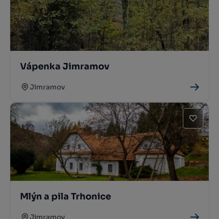
Vápenka Jimramov
Jimramov
Mlýn a pila Trhonice
Jimramov