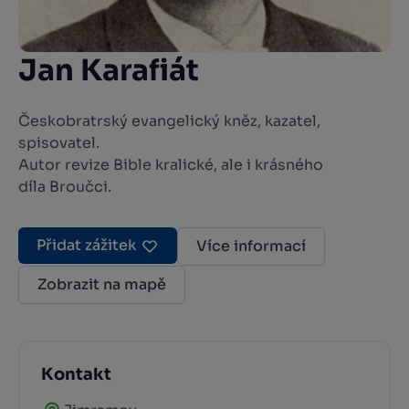
Jan Karafiát
Českobratrský evangelický kněz, kazatel,
spisovatel.
Autor revize
Bible kralické
, ale i krásného
díla
Broučci
.
Přidat zážitek
Více informací
Zobrazit na mapě
Kontakt