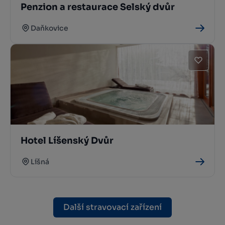
Penzion a restaurace Selský dvůr
Daňkovice
Hotel Líšenský Dvůr
Líšná
Další stravovací zařízení