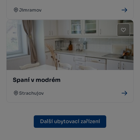
Jimramov
Spaní v modrém
Strachujov
Další ubytovací zařízení