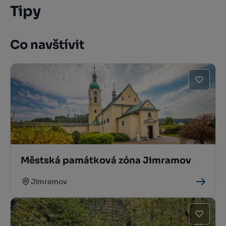
Tipy
Co navštívit
Městská památková zóna Jimramov
Jimramov