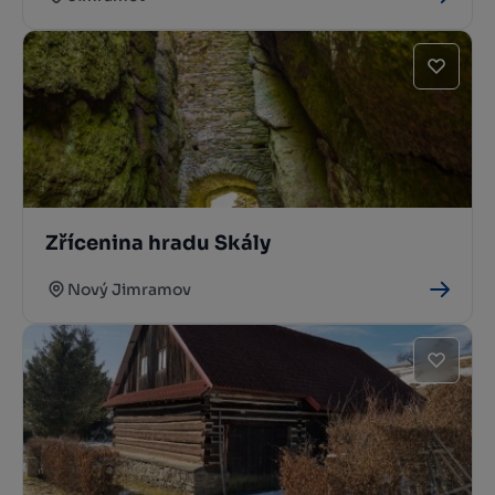
Zřícenina hradu Skály
Nový Jimramov