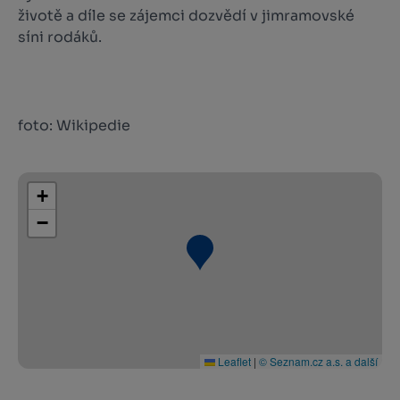
životě a díle se zájemci dozvědí v jimramovské
síni rodáků.
foto: Wikipedie
+
−
Leaflet
|
© Seznam.cz a.s. a další