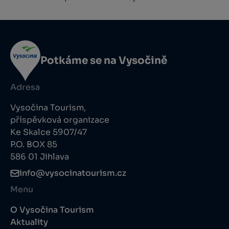
Potkáme se na Vysočině
Adresa
Vysočina Tourism,
příspěvková organizace
Ke Skalce 5907/47
P.O. BOX 85
586 01 Jihlava
info@vysocinatourism.cz
Menu
O Vysočina Tourism
Aktuality