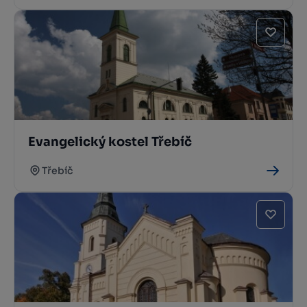
Evangelický kostel Třebíč
Třebíč