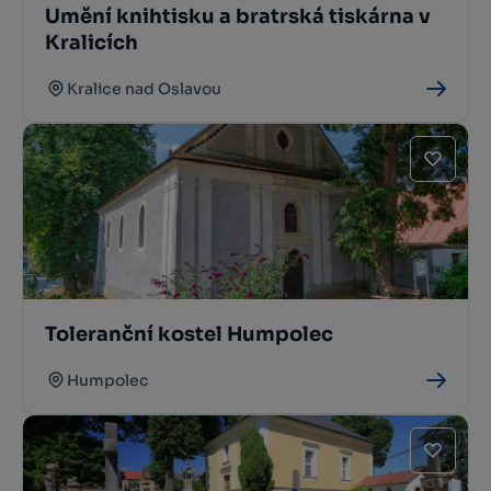
Umění knihtisku a bratrská tiskárna v
Kralicích
Kralice nad Oslavou
Toleranční kostel Humpolec
Humpolec