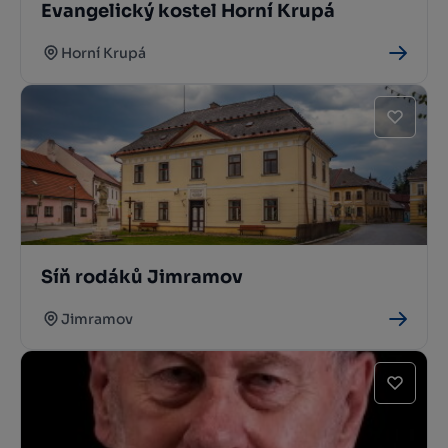
Evangelický kostel Horní Krupá
Horní Krupá
Síň rodáků Jimramov
Jimramov