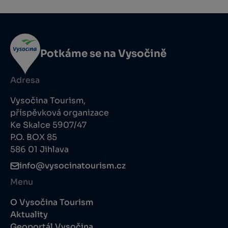
Potkáme se na Vysočině
Adresa
Vysočina Tourism,
příspěvková organizace
Ke Skalce 5907/47
P.O. BOX 85
586 01 Jihlava
info@vysocinatourism.cz
Menu
O Vysočina Tourism
Aktuality
Geoportál Vysočina