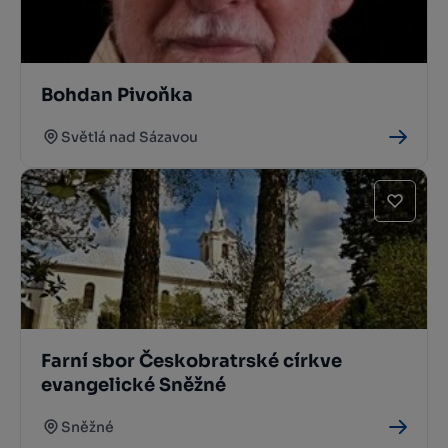
Bohdan Pivoňka
Světlá nad Sázavou
Farní sbor Českobratrské církve
evangelické Sněžné
Sněžné