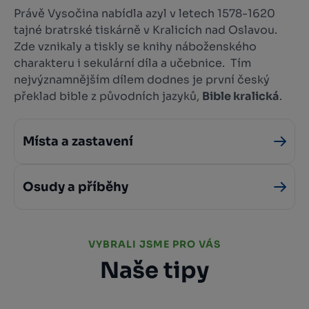
Právě Vysočina nabídla azyl v letech 1578-1620
tajné bratrské tiskárně v Kralicích nad Oslavou.
Zde vznikaly a tiskly se knihy náboženského
charakteru i sekulární díla a učebnice. Tím
nejvýznamnějším dílem dodnes je první český
překlad bible z původních jazyků,
Bible kralická
.
Místa a zastavení
Osudy a příběhy
VYBRALI JSME PRO VÁS
Naše tipy