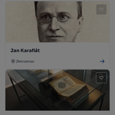
Jan Karafiát
Jimramov