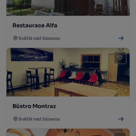
Restaurace Alfa
Světlá nad Sázavou
Büstro Montraz
Světlá nad Sázavou