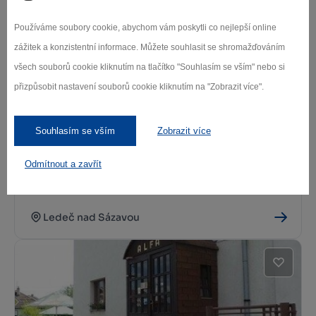
Používáme soubory cookie, abychom vám poskytli co nejlepší online
Ledeč nad Sázavou
zážitek a konzistentní informace. Můžete souhlasit se shromažďováním
všech souborů cookie kliknutím na tlačítko "Souhlasím se vším" nebo si
přizpůsobit nastavení souborů cookie kliknutím na "Zobrazit více".
Souhlasím se vším
Zobrazit více
Odmítnout a zavřít
Restaurace U Martina
Ledeč nad Sázavou