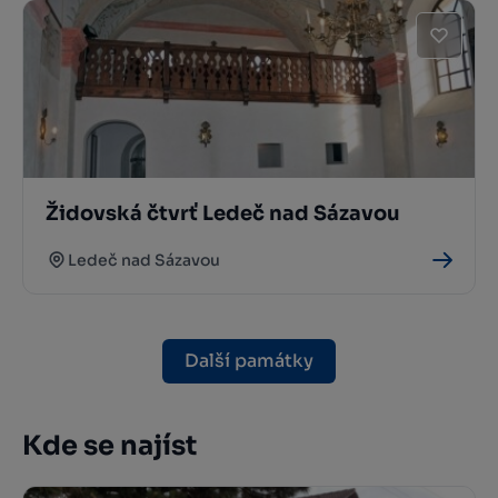
Židovská čtvrť Ledeč nad Sázavou
Ledeč nad Sázavou
Další památky
Kde se najíst