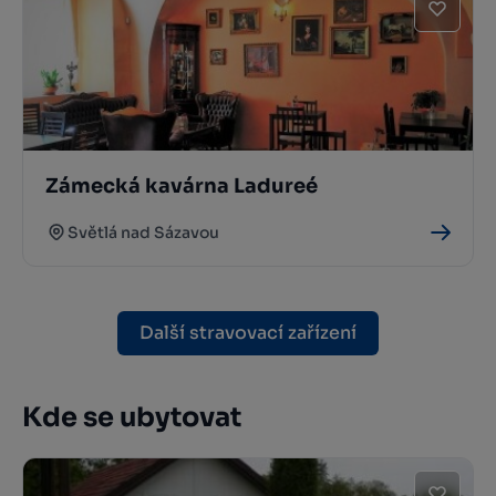
Zámecká kavárna Ladureé
Světlá nad Sázavou
Další stravovací zařízení
Kde se ubytovat