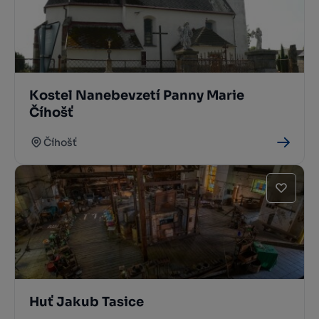
Kostel Nanebevzetí Panny Marie
Číhošť
Číhošť
Huť Jakub Tasice