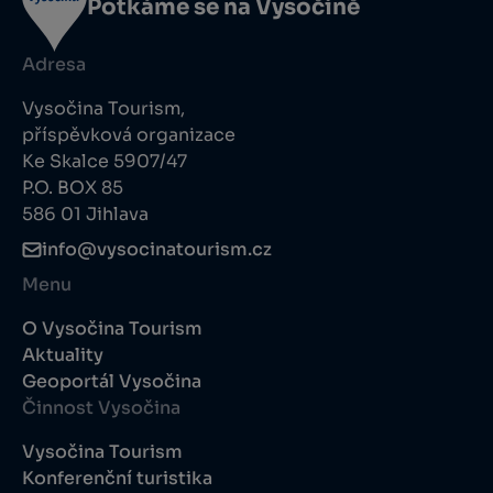
Potkáme se na Vysočině
Adresa
Vysočina Tourism,
příspěvková organizace
Ke Skalce 5907/47
P.O. BOX 85
586 01 Jihlava
info@vysocinatourism.cz
Menu
O Vysočina Tourism
Aktuality
Geoportál Vysočina
Činnost Vysočina
Vysočina Tourism
Konferenční turistika