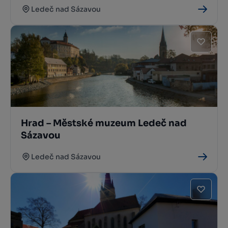
Ledeč nad Sázavou
Hrad – Městské muzeum Ledeč nad
Sázavou
Ledeč nad Sázavou