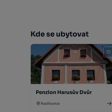
Kde se ubytovat
Penzion Harusův Dvůr
Radňovice