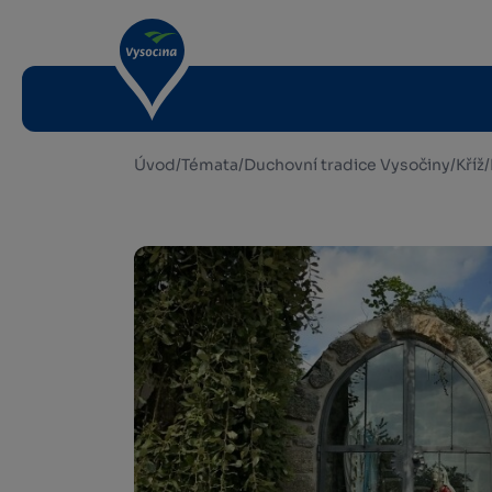
Úvod
/
Témata
/
Duchovní tradice Vysočiny
/
Kříž
/