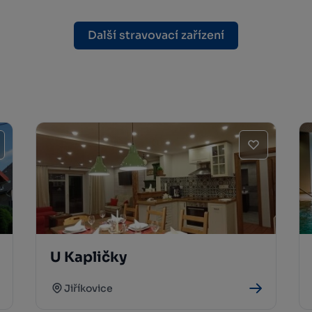
Další stravovací zařízení
U Kapličky
Jiříkovice