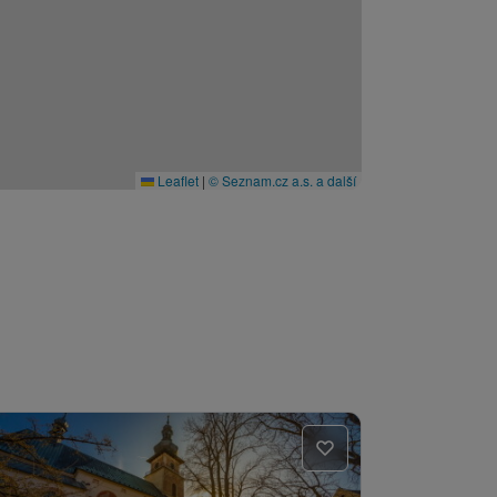
Leaflet
|
© Seznam.cz a.s. a další