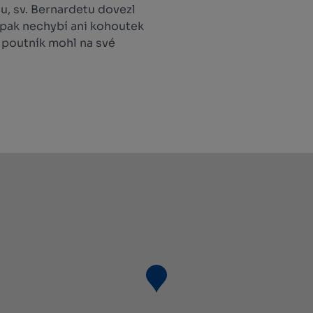
, sv. Bernardetu dovezl
i pak nechybí ani kohoutek
 poutník mohl na své