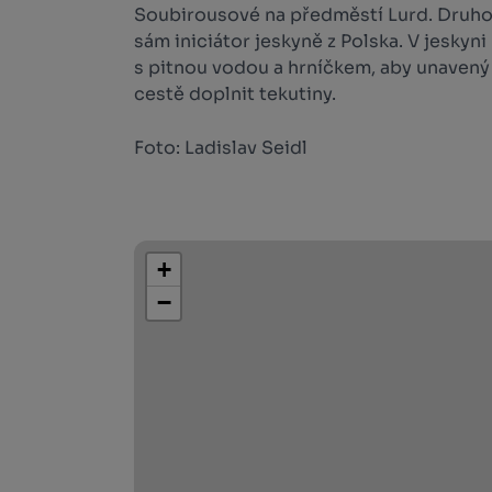
Soubirousové na předměstí Lurd. Druhou
sám iniciátor jeskyně z Polska. V jeskyn
s pitnou vodou a hrníčkem, aby unavený
cestě doplnit tekutiny.
Foto: Ladislav Seidl
+
−