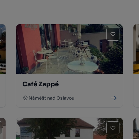
Café Zappé
Náměšť nad Oslavou