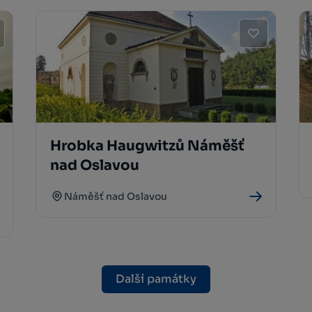
Hrobka Haugwitzů Náměšť
nad Oslavou
Náměšť nad Oslavou
Další památky