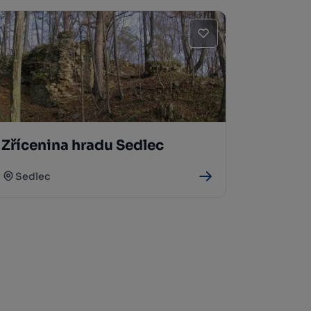
Zřícenina hradu Sedlec
Sedlec