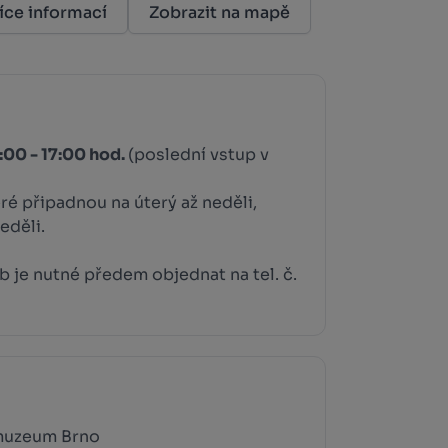
íce informací
Zobrazit na mapě
:00 - 17:00 hod.
(poslední vstup v
eré připadnou na úterý až neděli,
eděli.
 je nutné předem objednat na tel. č.
muzeum Brno