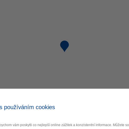
s používáním cookies
ychom vám poskytli co nejlepší online zážitek a konzistentní informace. Můžete 