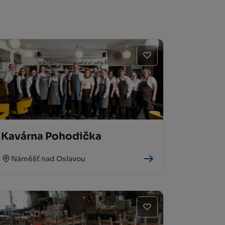
Kavárna Pohodička
Náměšť nad Oslavou