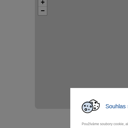
+
−
Souhlas 
Používáme soubory cookie, ab