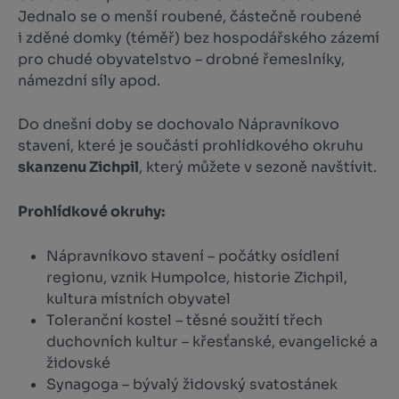
Jednalo se o menší roubené, částečně roubené
i zděné domky (téměř) bez hospodářského zázemí
pro chudé obyvatelstvo – drobné řemeslníky,
námezdní síly apod.
Do dnešní doby se dochovalo Nápravníkovo
stavení, které je součástí prohlídkového okruhu
skanzenu Zichpil
, který můžete v sezoně navštívit.
Prohlídkové okruhy:
Nápravníkovo stavení – počátky osídlení
regionu, vznik Humpolce, historie Zichpil,
kultura místních obyvatel
Toleranční kostel – těsné soužití třech
duchovních kultur – křesťanské, evangelické a
židovské
Synagoga – bývalý židovský svatostánek