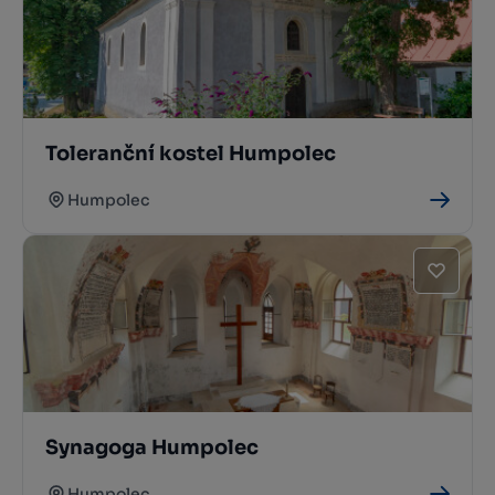
Toleranční kostel Humpolec
Humpolec
Synagoga Humpolec
Humpolec