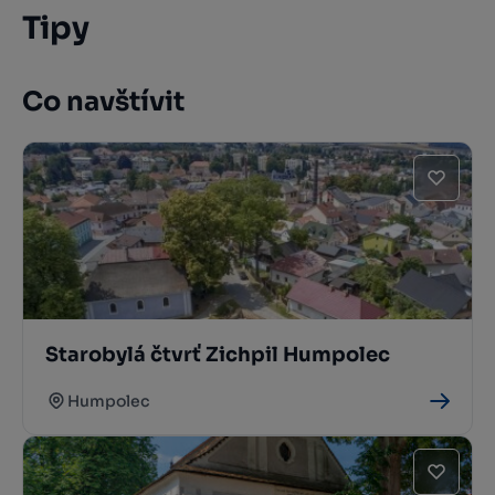
Tipy
Co navštívit
Starobylá čtvrť Zichpil Humpolec
Humpolec