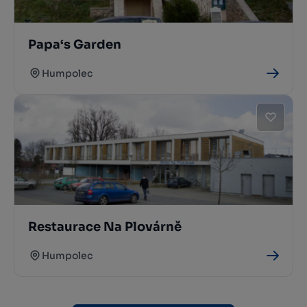
Papa‘s Garden
Humpolec
Restaurace Na Plovárně
Humpolec