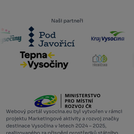
Naši partneři
Webový portál vysocina.eu byl vytvořen v rámci
projektu Marketingové aktivity a rozvoj značky
destinace Vysočina v letech 2024 – 2025,
realizovaného za přispění prostředků státního