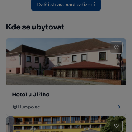
Další stravovací zařízení
Kde se ubytovat
Hotel u Jiřího
Humpolec