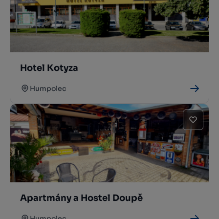
Hotel Kotyza
Humpolec
Apartmány a Hostel Doupě
Humpolec