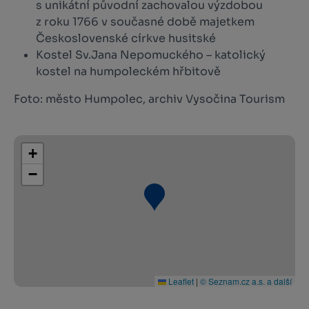
s unikátní původní zachovalou výzdobou
z roku 1766 v současné době majetkem
Československé církve husitské
Kostel Sv.Jana Nepomuckého – katolický
kostel na humpoleckém hřbitově
Foto: město Humpolec, archiv Vysočina Tourism
+
−
Leaflet
|
© Seznam.cz a.s. a další