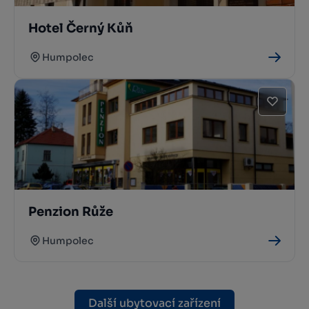
Hotel Černý Kůň
Humpolec
Penzion Růže
Humpolec
Další ubytovací zařízení