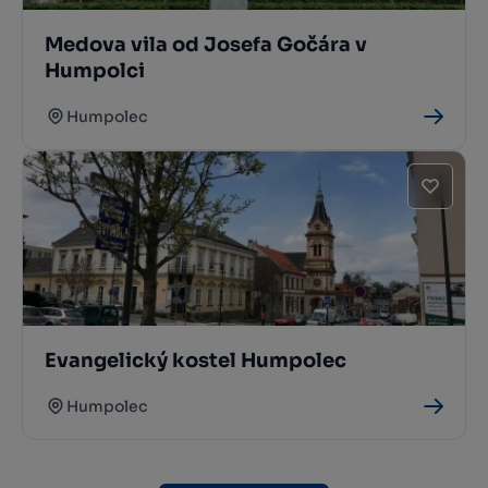
Medova vila od Josefa Gočára v
Humpolci
Humpolec
Evangelický kostel Humpolec
Humpolec