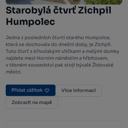
Starobylá čtvrť Zichpil
Humpolec
Jedna z posledních čtvrtí starého Humpolce,
která se dochovala do dnešní doby, je Zichpil.
Tuto čtvrť s křivolakými uličkami a malými domky
najdete mezi Horním náměstím a hřbitovem,
v těsném sousedství pak stojí bývalé Židovské
město.
Přidat zážitek
Více informací
Zobrazit na mapě