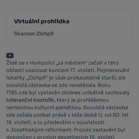
Virtuální prohlídka
Skanzen Zichpil
Židé se v Humpolci „za městem“ začali v této
oblasti usazovat koncem 17. století. Pojmenování
lokality „Zichpil“ je však prokazatelně starší, ale
souvislá zástavba se zde nenalézala. Roku
1785 zde byl vystavěn dodnes unikátně zachovalý
toleranční kostelík
, který je prohlášenou
nemovitou kulturní památkou. Souvislá zástavba
zde začala vznikat právě v téže době tj. od 80. let
18. století, a to především v souvislosti
s Josefínskými reformami. Proces zastavění byl
dokončen v prvních desetiletích 19. století.