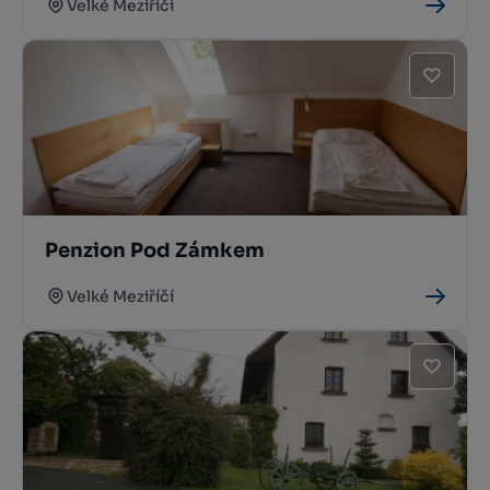
Velké Meziříčí
Penzion Pod Zámkem
Velké Meziříčí