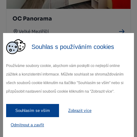
OC Panorama
Velké Meziříčí
Souhlas s používáním cookies
Používáme soubory cookie, abychom vám poskytli co nejlepší online
zážitek a konzistentní informace. Můžete souhlasit se shromažďováním
všech souborů cookie kliknutím na tlačítko "Souhlasím se vším" nebo si
přizpůsobit nastavení souborů cookie kliknutím na "Zobrazit více".
Kavárna Beauty Beast Velké Meziříčí
Souhlasím se vším
Zobrazit více
Velké Meziříčí
Odmítnout a zavřít