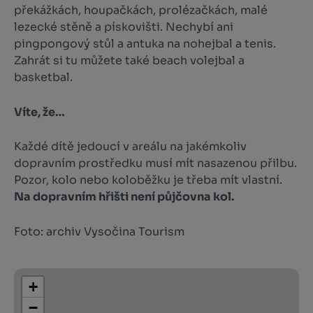
překážkách, houpačkách, prolézačkách, malé
lezecké stěně a pískovišti. Nechybí ani
pingpongový stůl a antuka na nohejbal a tenis.
Zahrát si tu můžete také beach volejbal a
basketbal.
Víte, že…
Každé dítě jedoucí v areálu na jakémkoliv
dopravním prostředku musí mít nasazenou přilbu.
Pozor, kolo nebo koloběžku je třeba mít vlastní.
Na dopravním hřišti není půjčovna kol.
Foto: archiv Vysočina Tourism
+
−