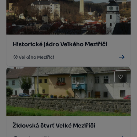
Historické jádro Velkého Meziříčí
Velkého Meziříčí
Židovská čtvrť Velké Meziříčí