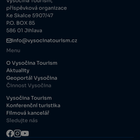
Vysočina Tourism,
příspěvková organizace
Ke Skalce 5907/47
P.O. BOX 85
586 01 Jihlava
info@vysocinatourism.cz
Menu
O Vysočina Tourism
Aktuality
Geoportál Vysočina
Činnost Vysočina
Vysočina Tourism
Konferenční turistika
Filmová kancelář
Sledujte nás