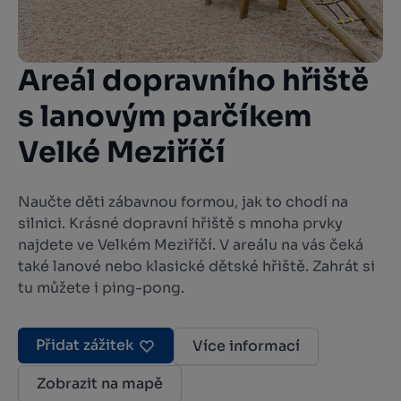
Areál dopravního hřiště
s lanovým parčíkem
Velké Meziříčí
Naučte děti zábavnou formou, jak to chodí na
silnici. Krásné dopravní hřiště s mnoha prvky
najdete ve Velkém Meziříčí. V areálu na vás čeká
také lanové nebo klasické dětské hřiště. Zahrát si
tu můžete i ping-pong.
Přidat zážitek
Více informací
Zobrazit na mapě