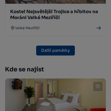
Kostel Nejsvětější Trojice a hřbitov na
Moráni Velké Meziříčí
Velké Meziříčí
Další památky
Kde se najíst