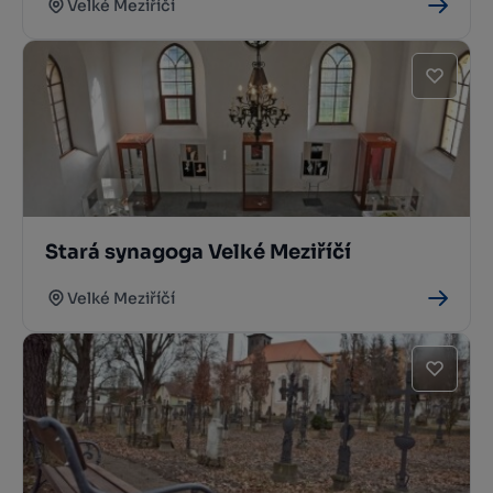
Velké Meziříčí
Stará synagoga Velké Meziříčí
Velké Meziříčí