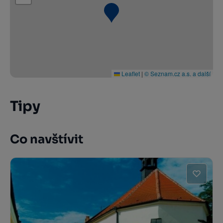
Leaflet
|
© Seznam.cz a.s. a další
Tipy
Co navštívit