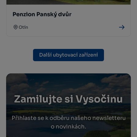
Penzion Panský dvůr
Otín
Další ubytovací zařízení
Zamilujte si Vysočinu
Přihlaste se k odběru našeho newsletteru
o novinkách.