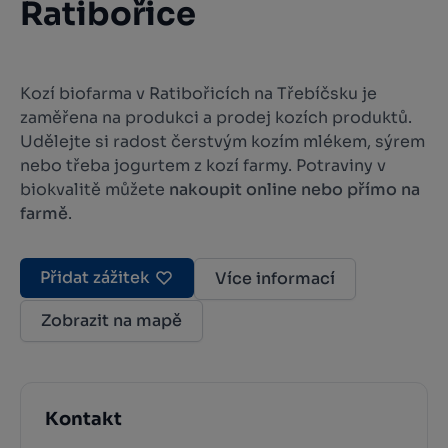
Ratibořice
Kozí biofarma v Ratibořicích na Třebíčsku je
zaměřena na produkci a prodej kozích produktů.
Udělejte si radost čerstvým kozím mlékem, sýrem
nebo třeba jogurtem z kozí farmy. Potraviny v
biokvalitě můžete
nakoupit online nebo přímo na
farmě
.
Přidat zážitek
Více informací
Zobrazit na mapě
Kontakt