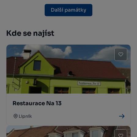
Další památky
Kde se najíst
Restaurace Na 13
Lipník