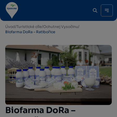
Úvod
/
Turistické cíle
/
Ochutnej Vysočinu
/
Biofarma DoRa – Ratibořice
Biofarma DoRa –