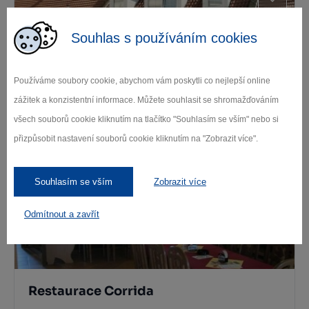
Souhlas s používáním cookies
Používáme soubory cookie, abychom vám poskytli co nejlepší online
zážitek a konzistentní informace. Můžete souhlasit se shromažďováním
Restaurace Viola
všech souborů cookie kliknutím na tlačítko "Souhlasím se vším" nebo si
Jaromeřice n. Rokytnou
přizpůsobit nastavení souborů cookie kliknutím na "Zobrazit více".
Souhlasím se vším
Zobrazit více
Odmítnout a zavřít
Restaurace Corrida