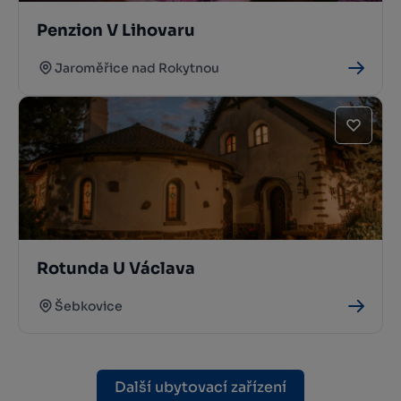
Penzion V Lihovaru
Jaroměřice nad Rokytnou
Rotunda U Václava
Šebkovice
Další ubytovací zařízení