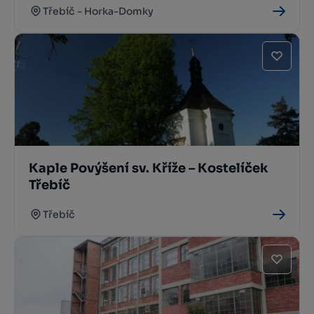
Třebíč - Horka-Domky
Kaple Povýšení sv. Kříže – Kostelíček
Třebíč
Třebíč