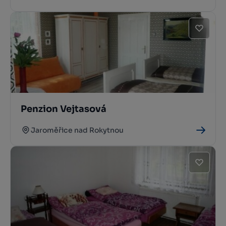
Penzion Vejtasová
Jaroměřice nad Rokytnou