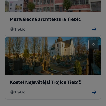
Meziválečná architektura Třebíč
Třebíč
Kostel Nejsvětější Trojice Třebíč
Třebíč