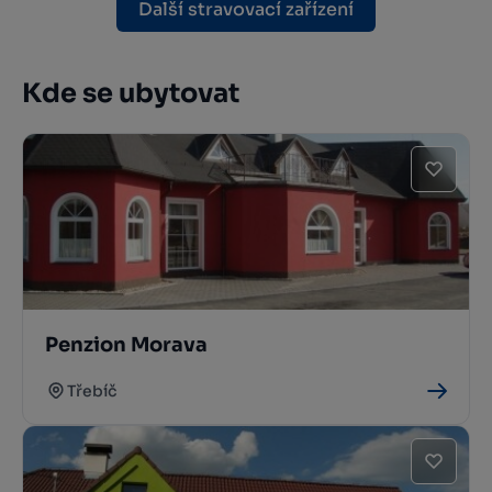
Další stravovací zařízení
Kde se ubytovat
Penzion Morava
Třebíč