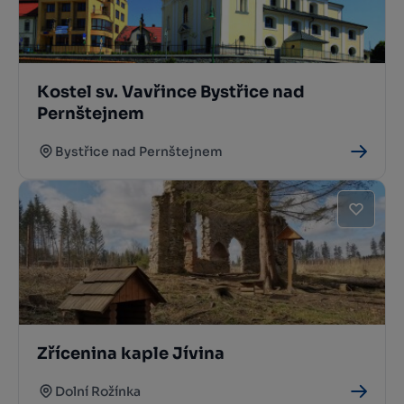
Kostel sv. Vavřince Bystřice nad
Pernštejnem
Bystřice nad Pernštejnem
Zřícenina kaple Jívina
Dolní Rožínka