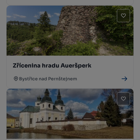
Zřícenina hradu Aueršperk
Bystřice nad Pernštejnem