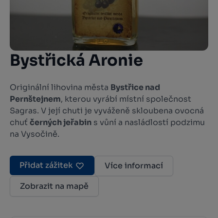
Bystřická Aronie
Originální lihovina města
Bystřice nad
Pernštejnem
, kterou vyrábí místní společnost
Sagras. V její chuti je vyváženě skloubena ovocná
chuť
černých jeřabin
s vůní a nasládlostí podzimu
na Vysočině.
Přidat zážitek
Více informací
Zobrazit na mapě