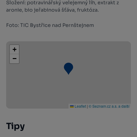
Složení: potravinářský velejemný líh, extrakt z
aronie, bio jeřabinová šťáva, fruktóza.
Foto: TIC Bystřice nad Pernštejnem
+
−
Leaflet
|
© Seznam.cz a.s. a další
Tipy