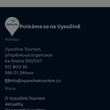
Potkáme se na Vysočině
Adresa
Vysočina Tourism,
příspěvková organizace
Ke Skalce 5907/47
P.O. BOX 85
586 01 Jihlava
info@vysocinatourism.cz
Menu
O Vysočina Tourism
Aktuality