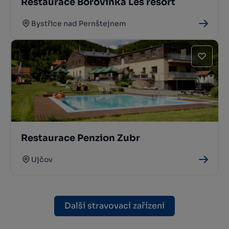
Restaurace Borovinka Les resort
Bystřice nad Pernštejnem
Restaurace Penzion Zubr
Ujčov
Další stravovací zařízení