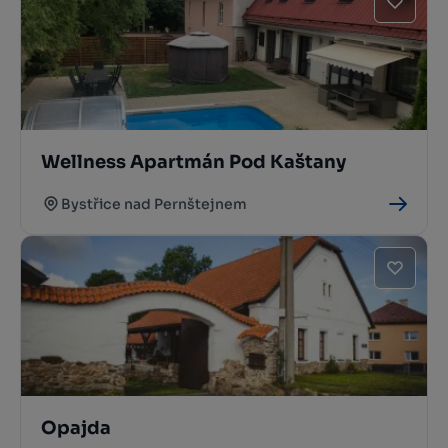
Wellness Apartmán Pod Kaštany
Bystřice nad Pernštejnem
Opajda