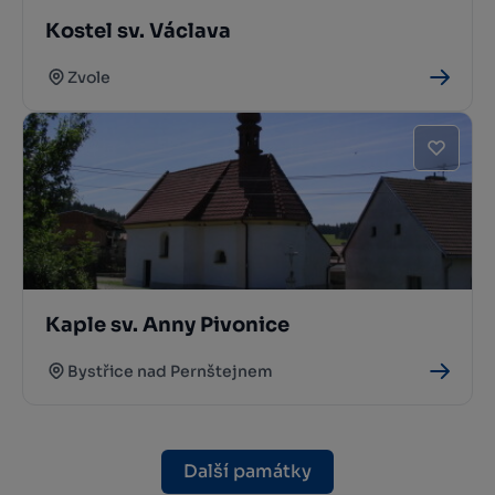
Kostel sv. Václava
Zvole
Kaple sv. Anny Pivonice
Bystřice nad Pernštejnem
Další památky