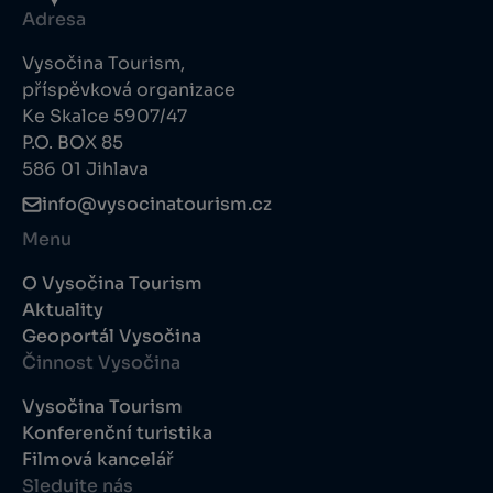
Adresa
Vysočina Tourism,
příspěvková organizace
Ke Skalce 5907/47
P.O. BOX 85
586 01 Jihlava
info@vysocinatourism.cz
Menu
O Vysočina Tourism
Aktuality
Geoportál Vysočina
Činnost Vysočina
Vysočina Tourism
Konferenční turistika
Filmová kancelář
Sledujte nás