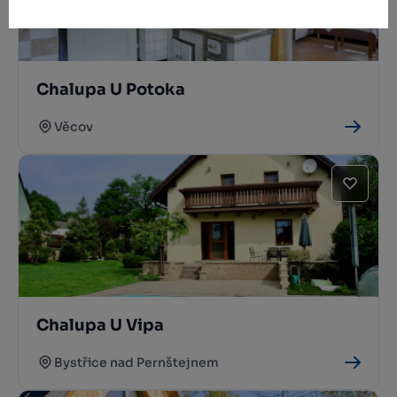
Chalupa U Potoka
Věcov
Chalupa U Vipa
Bystřice nad Pernštejnem