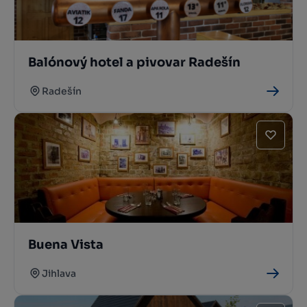
Balónový hotel a pivovar Radešín
Radešín
Buena Vista
Jihlava