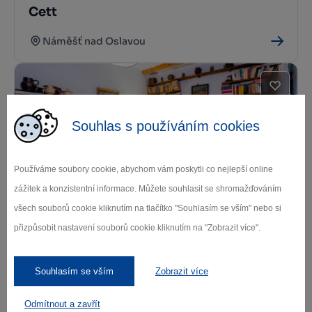
Cett
Náměšť nad Oslavou
Souhlas s používáním cookies
Používáme soubory cookie, abychom vám poskytli co nejlepší online
zážitek a konzistentní informace. Můžete souhlasit se shromažďováním
Chalupa na Fryšavě
všech souborů cookie kliknutím na tlačítko "Souhlasím se vším" nebo si
Fryšava pod Žákovou horou
přizpůsobit nastavení souborů cookie kliknutím na "Zobrazit více".
Souhlasím se vším
Zobrazit více
Odmítnout a zavřít