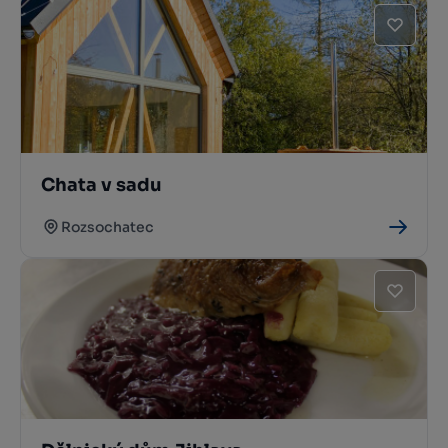
Chata v sadu
Rozsochatec