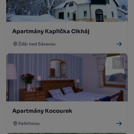
Apartmány Kaplička Cikháj
Žďár nad Sázavou
Apartmány Kocourek
Pelhřimov