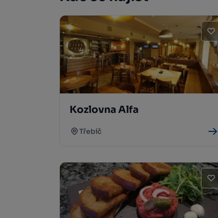
Kozlovna Alfa
Třebíč