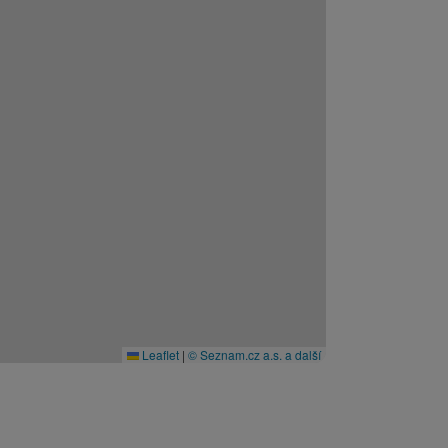
Leaflet
|
© Seznam.cz a.s. a další