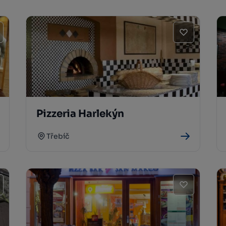
Pizzeria Harlekýn
Třebíč