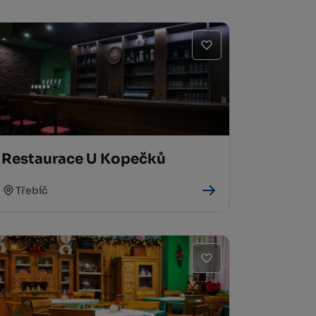
Restaurace U Kopečků
Třebíč