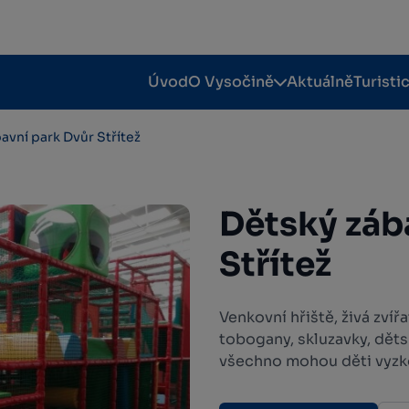
Úvod
O Vysočině
Aktuálně
Turisti
avní park Dvůr Střítež
Dětský záb
Střítež
Venkovní hřiště, živá zvíř
tobogany, skluzavky, děts
všechno mohou děti vyzk