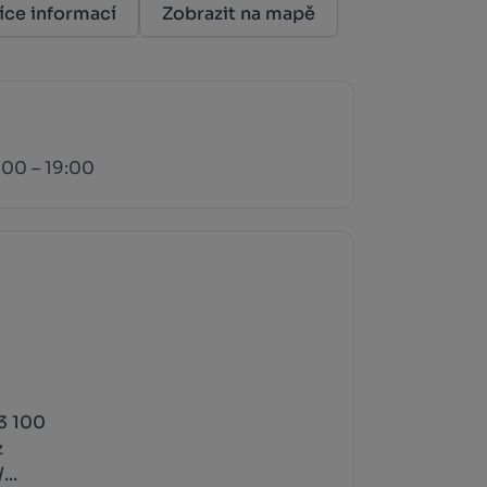
íce informací
Zobrazit na mapě
:00 – 19:00
3 100
z
...