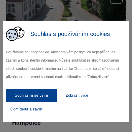
Souhlas s používáním cookies
Hrotovice
Používáme soubory cookie, abychom vám poskytli co nejlepší online
Hrotovice
zážitek a konzistentní informace. Můžete souhlasit se shromažďováním
všech souborů cookie kliknutím na tlačítko "Souhlasím se vším" nebo si
přizpůsobit nastavení souborů cookie kliknutím na "Zobrazit více".
Souhlasím se vším
Zobrazit více
Odmítnout a zavřít
Humpolec