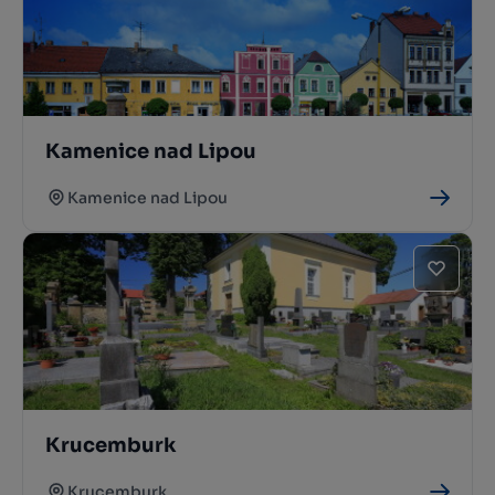
Kamenice nad Lipou
Kamenice nad Lipou
Krucemburk
Krucemburk