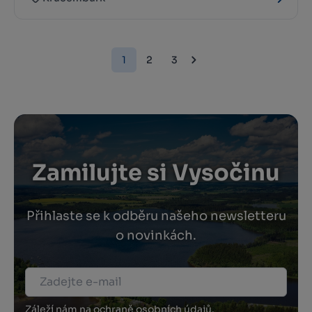
1
2
3
Zamilujte si Vysočinu
Přihlaste se k odběru našeho newsletteru
o novinkách.
Záleží nám na ochraně osobních údajů.