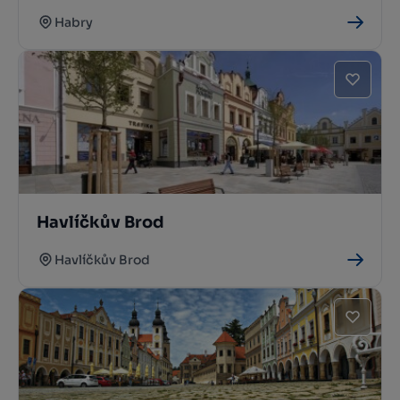
Habry
Havlíčkův Brod
Havlíčkův Brod