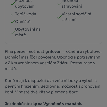
Možnost
Možnost
ubytování
stravování
Teplá voda
Vlastní sociální
zařízení
Ohniště
Ubytování na
místě
Plná penze, možnost grilování, rožnění a rybolovu.
Domácí mazlíčci povoleni. Obchod s potravinami
v 2 km vzdáleném Veselém Žďáru. Restaurace v
místě.
Koně mají k dispozici dva vnitřní boxy a výběh s
pevným hrazením. Sedlovna, možnost sprchování
koní. V místě dvě klisny plemene fjord.
Jezdecké stezky na Vysočině v mapách.