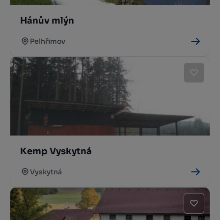
Hánův mlýn
Pelhřimov
Kemp Vyskytná
Vyskytná