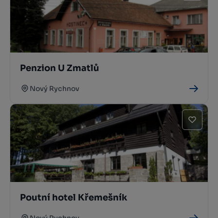
Penzion U Zmatlů
Nový Rychnov
Poutní hotel Křemešník