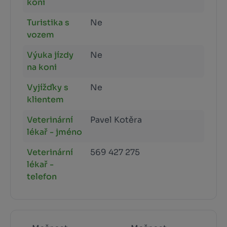
koní
Turistika s
Ne
vozem
Výuka jízdy
Ne
na koni
Vyjížďky s
Ne
klientem
Veterinární
Pavel Kotěra
lékař - jméno
Veterinární
569 427 275
lékař -
telefon