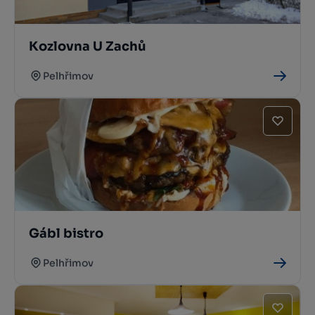
Kozlovna U Zachů
Pelhřimov
Gábl bistro
Pelhřimov