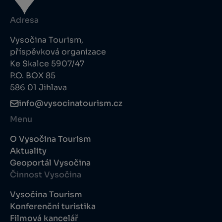
Adresa
Vysočina Tourism,
příspěvková organizace
Ke Skalce 5907/47
P.O. BOX 85
586 01 Jihlava
info@vysocinatourism.cz
Menu
O Vysočina Tourism
Aktuality
Geoportál Vysočina
Činnost Vysočina
Vysočina Tourism
Konferenční turistika
Filmová kancelář