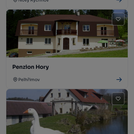
Nový Rychnov
Penzion Hory
Pelhřimov