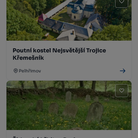
Poutní kostel Nejsvětější Trojice
Křemešník
Pelhřimov