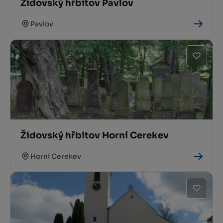
Židovský hřbitov Pavlov
Pavlov
Židovský hřbitov Horní Cerekev
Horní Cerekev