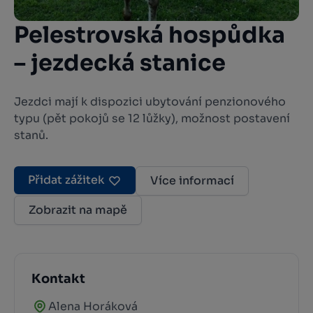
Pelestrovská hospůdka
– jezdecká stanice
Jezdci mají k dispozici ubytování penzionového
typu (pět pokojů se 12 lůžky), možnost postavení
stanů.
Přidat zážitek
Více informací
Zobrazit na mapě
Kontakt
Alena Horáková