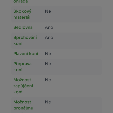
ohrada
Skokový
Ne
materiál
Sedlovna
Ano
Sprchování
Ano
koní
Plavení koní
Ne
Přeprava
Ne
koní
Možnost
Ne
zapůjčení
koní
Možnost
Ne
pronájmu