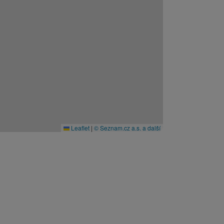
Leaflet
|
© Seznam.cz a.s. a další