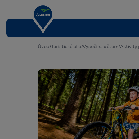
Úvod
/
Turistické cíle
/
Vysočina dětem
/
Aktivity 