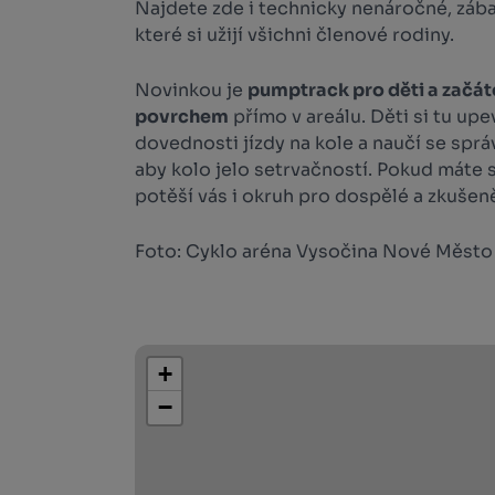
Najdete zde i technicky nenáročné, záb
které si užijí všichni členové rodiny.
Novinkou je
pumptrack pro děti a začát
povrchem
přímo v areálu. Děti si tu up
dovednosti jízdy na kole a naučí se sprá
aby kolo jelo setrvačností. Pokud máte 
potěší vás i okruh pro dospělé a zkušeně
Foto: Cyklo aréna Vysočina Nové Město
+
−