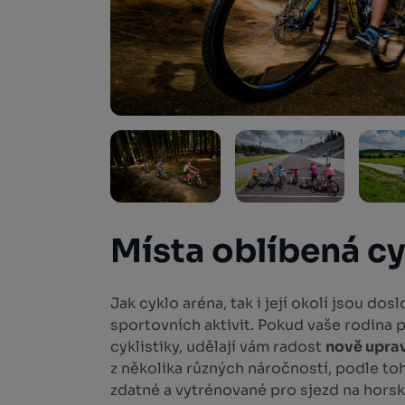
Místa oblíbená cy
Jak cyklo aréna, tak i její okolí jsou do
sportovních aktivit. Pokud vaše rodina p
cyklistiky, udělají vám radost
nově uprav
z několika různých náročností, podle toh
zdatné a vytrénované pro sjezd na horsk