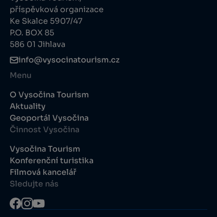
příspěvková organizace
Ke Skalce 5907/47
P.O. BOX 85
586 01 Jihlava
info@vysocinatourism.cz
Menu
O Vysočina Tourism
Aktuality
Geoportál Vysočina
Činnost Vysočina
Vysočina Tourism
Konferenční turistika
Filmová kancelář
Sledujte nás