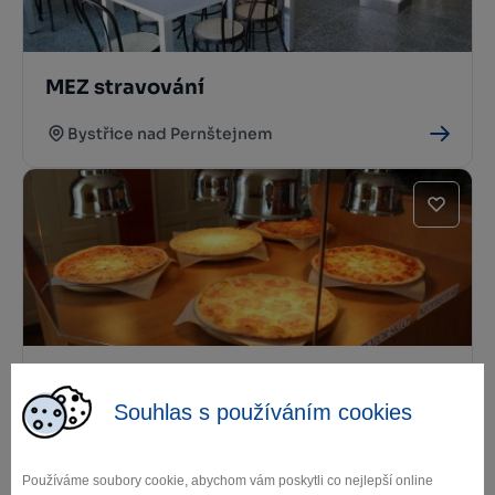
MEZ stravování
Bystřice nad Pernštejnem
PIzza Piazza
Souhlas s používáním cookies
Bystřice nad Pernštejnem
Používáme soubory cookie, abychom vám poskytli co nejlepší online