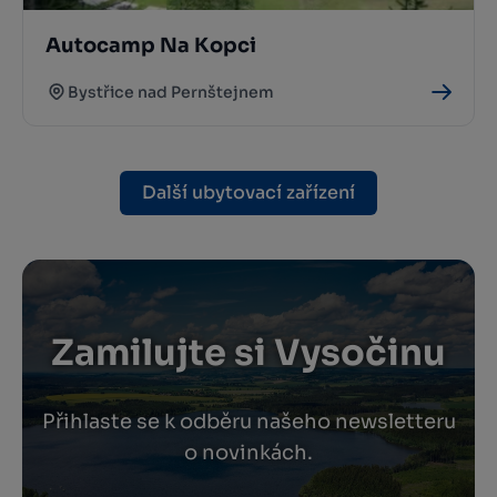
Autocamp Na Kopci
Bystřice nad Pernštejnem
Další ubytovací zařízení
Zamilujte si Vysočinu
Přihlaste se k odběru našeho newsletteru
o novinkách.