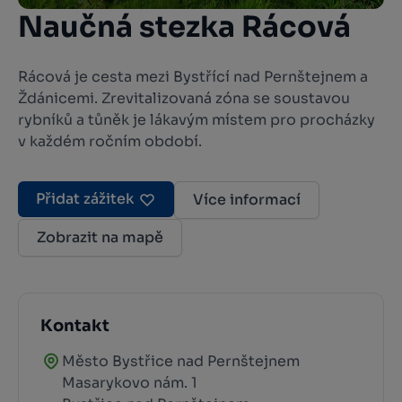
Naučná stezka Rácová
Rácová je cesta mezi Bystřící nad Pernštejnem a
Ždánicemi. Zrevitalizovaná zóna se soustavou
rybníků a tůněk je lákavým místem pro procházky
v každém ročním období.
Přidat zážitek
Více informací
Zobrazit na mapě
Kontakt
Město Bystřice nad Pernštejnem
Masarykovo nám. 1