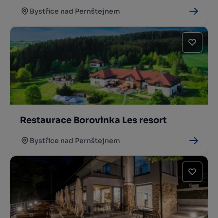
Bystřice nad Pernštejnem
Restaurace Borovinka Les resort
Bystřice nad Pernštejnem