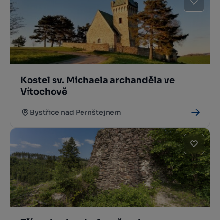
Kostel sv. Michaela archanděla ve
Vítochově
Bystřice nad Pernštejnem