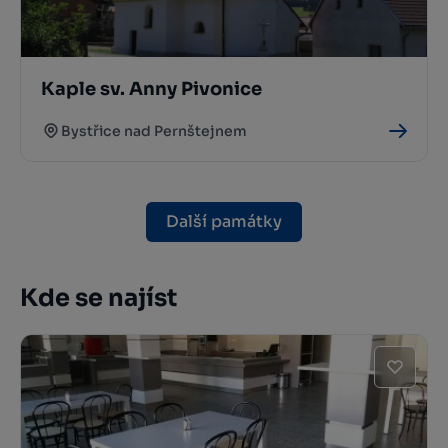
Kaple sv. Anny Pivonice
Bystřice nad Pernštejnem
Další památky
Kde se najíst