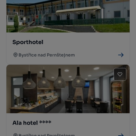
Sporthotel
Bystřice nad Pernštejnem
Ala hotel ****
Bystřice nad Pernštejnem