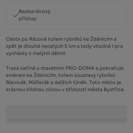
Bezbariérový
přístup
Cesta po Rácové kolem rybníků ke Ždánicím a
zpět je dlouhá necelých 5 km a tedy vhodná i pro
vycházky s malými dětmi.
Trasa začíná u stavebnin PRO-DOMA a pokračuje
směrem ke Ždánicím, kolem soustavy rybníků
Rácovák, Müllerák a dalších tůněk. Toto místo je
krásnou klidnou zónou v blízkosti města Bystřice.