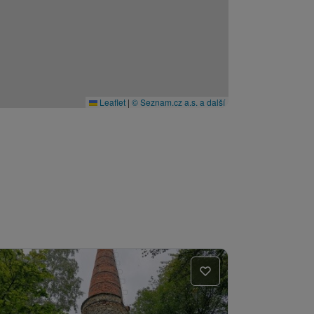
Leaflet
|
© Seznam.cz a.s. a další