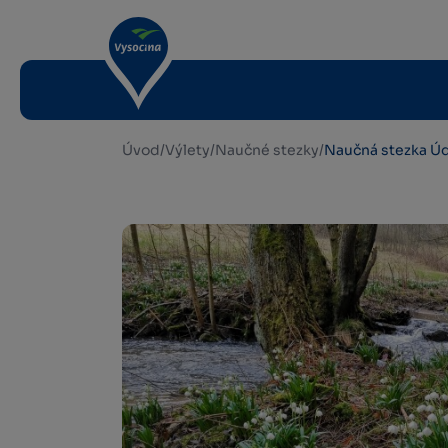
Úvod
/
Výlety
/
Naučné stezky
/
Naučná stezka Ú