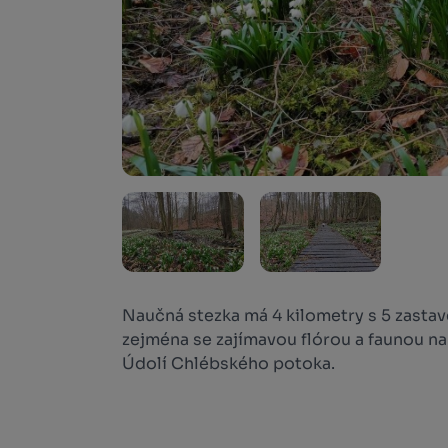
Naučná stezka má 4 kilometry s 5 zasta
zejména se zajímavou flórou a faunou na
Údolí Chlébského potoka.