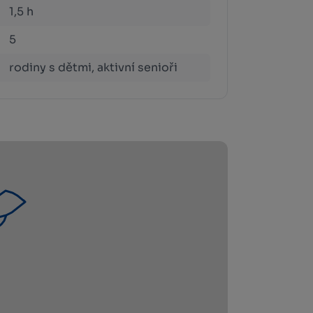
1,5 h
5
rodiny s dětmi, aktivní senioři