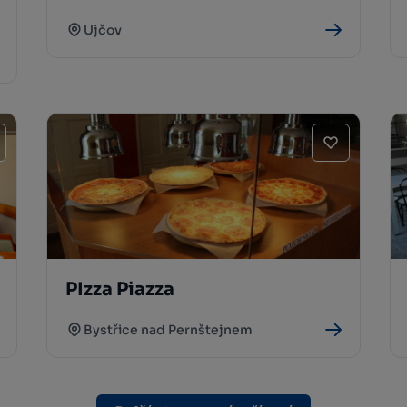
Ujčov
PIzza Piazza
Bystřice nad Pernštejnem