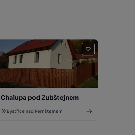
Chalupa pod Zubštejnem
Bystřice nad Pernštejnem