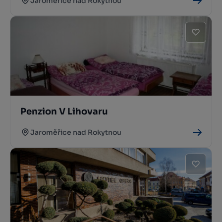
Jaroměřice nad Rokytnou
Penzion V Lihovaru
Jaroměřice nad Rokytnou