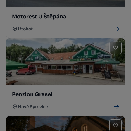
Motorest U Štěpána
Litohoř
Penzion Grasel
Nové Syrovice