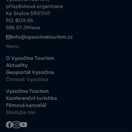
příspěvková organizace
Ke Skalce 5907/47
P.O. BOX 85
586 01 Jihlava
info@vysocinatourism.cz
Menu
O Vysočina Tourism
Aktuality
Geoportál Vysočina
Činnost Vysočina
Vysočina Tourism
Konferenční turistika
Filmová kancelář
Sledujte nás