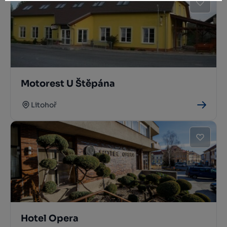
Motorest U Štěpána
Litohoř
Hotel Opera