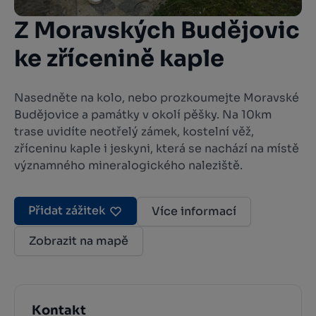
Z Moravských Budějovic
ke zřícenině kaple
Nasedněte na kolo, nebo prozkoumejte Moravské
Budějovice a památky v okolí pěšky. Na 10km
trase uvidíte neotřelý zámek, kostelní věž,
zříceninu kaple i jeskyni, která se nachází na místě
významného mineralogického naleziště.
Přidat zážitek
Více informací
Zobrazit na mapě
Kontakt