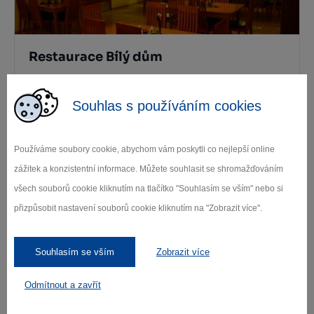
Restaurace Bílý dům
Moravské Budějovice
Souhlas s používáním cookies
Používáme soubory cookie, abychom vám poskytli co nejlepší online
zážitek a konzistentní informace. Můžete souhlasit se shromažďováním
všech souborů cookie kliknutím na tlačítko "Souhlasím se vším" nebo si
přizpůsobit nastavení souborů cookie kliknutím na "Zobrazit více".
Restaurace Grand
Souhlasím se vším
Zobrazit více
Moravské Budějovice
Odmítnout a zavřít