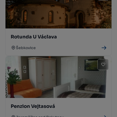
Rotunda U Václava
Šebkovice
Penzion Vejtasová