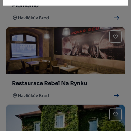
Piombino
Havlíčkův Brod
Restaurace Rebel Na Rynku
Havlíčkův Brod