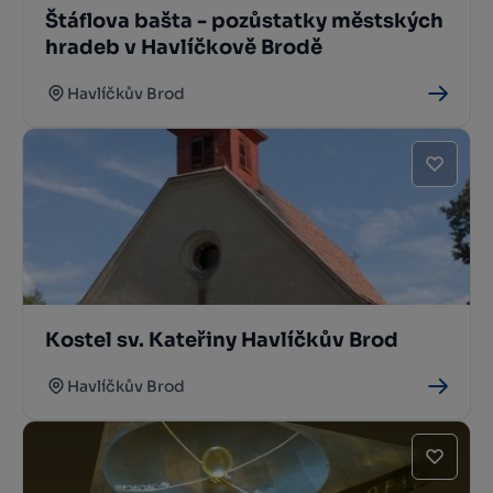
Štáflova bašta - pozůstatky městských
hradeb v Havlíčkově Brodě
Havlíčkův Brod
Kostel sv. Kateřiny Havlíčkův Brod
Havlíčkův Brod