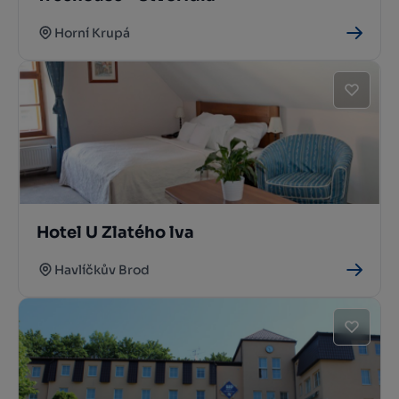
Horní Krupá
Hotel U Zlatého lva
Havlíčkův Brod