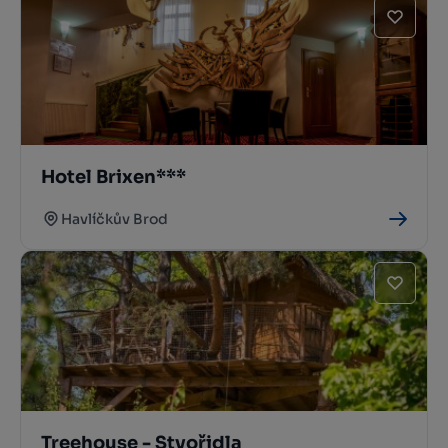
Hotel Brixen***
Havlíčkův Brod
Treehouse - Stvořidla