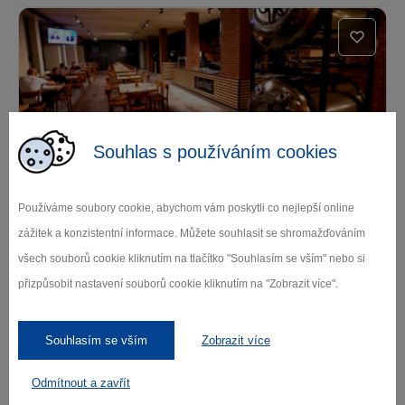
Souhlas s používáním cookies
Restaurace Na Ostrově
Používáme soubory cookie, abychom vám poskytli co nejlepší online
Havlíčkův Brod
zážitek a konzistentní informace. Můžete souhlasit se shromažďováním
všech souborů cookie kliknutím na tlačítko "Souhlasím se vším" nebo si
přizpůsobit nastavení souborů cookie kliknutím na "Zobrazit více".
Souhlasím se vším
Zobrazit více
Odmítnout a zavřít