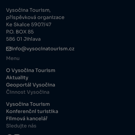
Vysočina Tourism,
příspěvková organizace
Ke Skalce 5907/47
P.O. BOX 85
586 01 Jihlava
info@vysocinatourism.cz
Menu
O Vysočina Tourism
Aktuality
Geoportál Vysočina
Činnost Vysočina
Vysočina Tourism
Konferenční turistika
Filmová kancelář
Sledujte nás