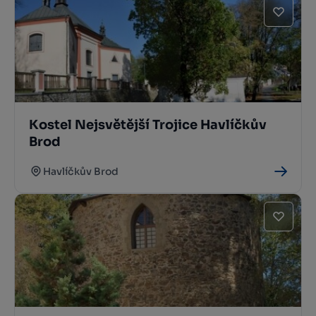
Kostel Nejsvětější Trojice Havlíčkův
Brod
Havlíčkův Brod