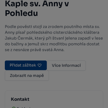
Kaple sv. Anny v
Pohledu
Podle pověsti stojí za zrodem poutního místa sv.
Anny písař pohledského cisterciáckého kláštera
Jakub Čermák, který při štvaní jelena zapadl v lese
do bažiny a jemuž skrz modlitbu pomohla dostat
se z nesnáze právě svatá Anna.
Přidat zážitek
Více informací
Zobrazit na mapě
Kontakt