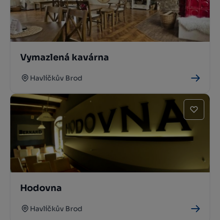
Vymazlená kavárna
Havlíčkův Brod
Hodovna
Havlíčkův Brod