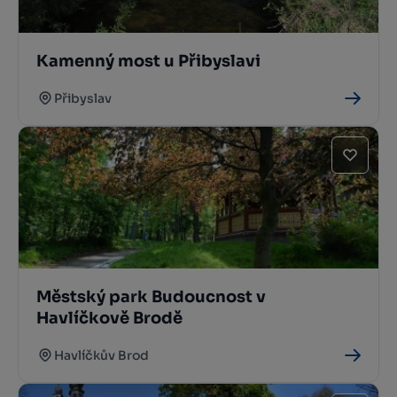
Kamenný most u Přibyslavi
Přibyslav
Městský park Budoucnost v
Havlíčkově Brodě
Havlíčkův Brod