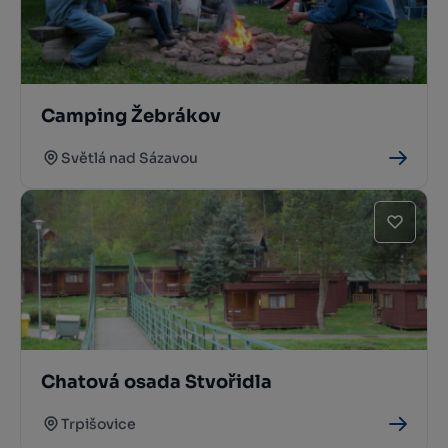
Camping Žebrákov
Světlá nad Sázavou
Chatová osada Stvořidla
Trpišovice