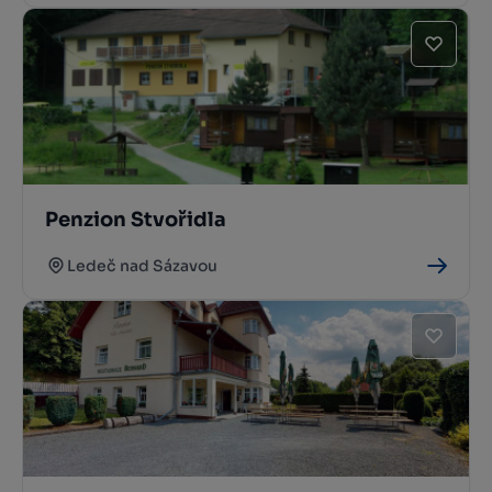
Penzion Stvořidla
Ledeč nad Sázavou