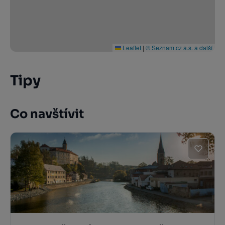
Leaflet
|
© Seznam.cz a.s. a další
Tipy
Co navštívit