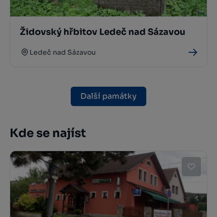
Židovský hřbitov Ledeč nad Sázavou
Ledeč nad Sázavou
Další památky
Kde se najíst