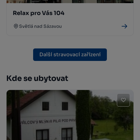
Relax pro Vás 104
Světlá nad Sázavou
Další stravovací zařízení
Kde se ubytovat