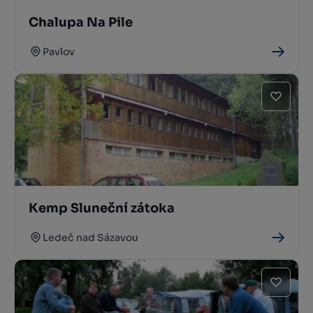
Chalupa Na Pile
Pavlov
Kemp Sluneční zátoka
Ledeč nad Sázavou