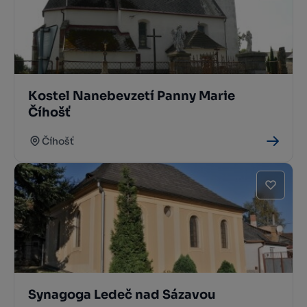
Kostel Nanebevzetí Panny Marie
Číhošť
Číhošť
Synagoga Ledeč nad Sázavou