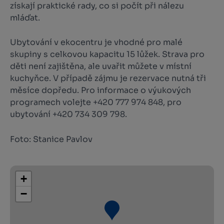
získají praktické rady, co si počít při nálezu
mláďat.
Ubytování v ekocentru je vhodné pro malé
skupiny s celkovou kapacitu 15 lůžek. Strava pro
děti není zajištěna, ale uvařit můžete v místní
kuchyňce. V případě zájmu je rezervace nutná tři
měsíce dopředu. Pro informace o výukových
programech volejte +420 777 974 848, pro
ubytování +420 734 309 798.
Foto: Stanice Pavlov
+
−