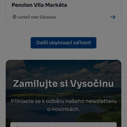
Penzion Vila Markéta
Ledeč nad Sázavou
Další ubytovací zařízení
Zamilujte si Vysočinu
Přihlaste se k odběru našeho newsletteru
o novinkách.