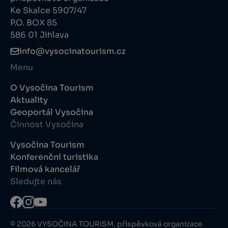
Ke Skalce 5907/47
P.O. BOX 85
586 01 Jihlava
info@vysocinatourism.cz
Menu
O Vysočina Tourism
Aktuality
Geoportál Vysočina
Činnost Vysočina
Vysočina Tourism
Konferenční turistika
Filmová kancelář
Sledujte nás
© 2026 VYSOČINA TOURISM, příspěvková organizace